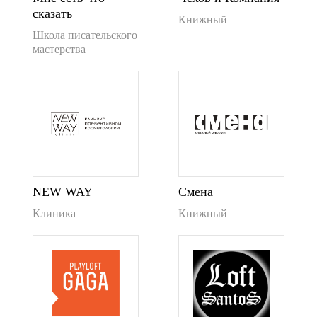
сказать
Книжный
Школа писательского
мастерства
NEW WAY
Смена
Клиника
Книжный