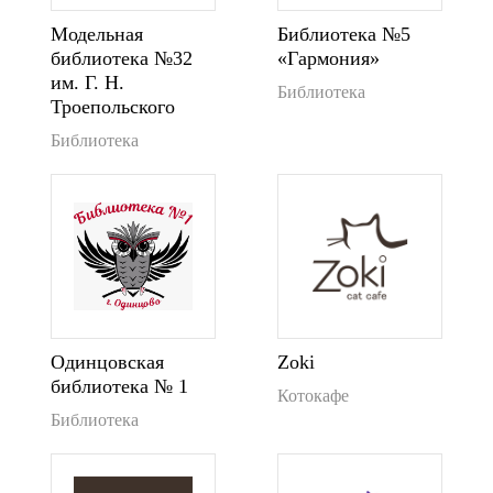
Модельная
Библиотека №5
библиотека №32
«Гармония»
им. Г. Н.
Библиотека
Троепольского
Библиотека
Одинцовская
Zoki
библиотека № 1
Котокафе
Библиотека