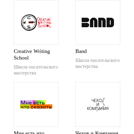
Creative Writing
Band
School
Школа писательского
мастерства
Школа писательского
мастерства
Мне есть что
Чехов и Компания