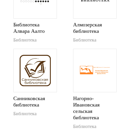
Библиотека
Алмозерская
Алвара Аалто
библиотека
Библиотека
Библиотека
Санниковская
Нагорно-
библиотека
Ивановская
сельская
Библиотека
библиотека
Библиотека