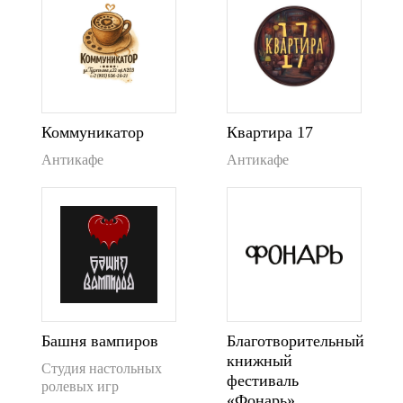
Коммуникатор
Квартира 17
Антикафе
Антикафе
Башня вампиров
Благотворительный
книжный
Студия настольных
фестиваль
ролевых игр
«Фонарь»