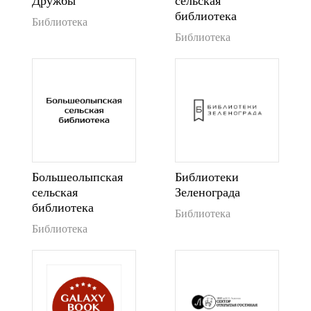
Дружбы
сельская
библиотека
Библиотека
Библиотека
Большеолыпская
Библиотеки
сельская
Зеленограда
библиотека
Библиотека
Библиотека