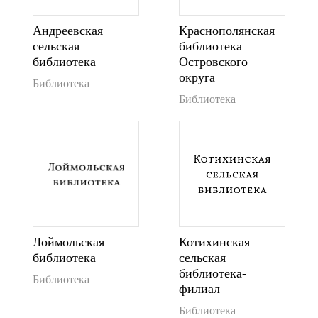
Андреевская
Краснополянская
сельская
библиотека
библиотека
Островского
округа
Библиотека
Библиотека
Лоймольская
Котихинская
библиотека
сельская
библиотека-
Библиотека
филиал
Библиотека