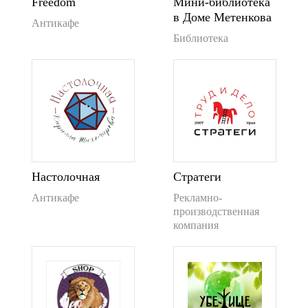
Freedom
Мини-библиотека
в Доме Метенкова
Антикафе
Библиотека
Настолочная
Стратеги
Антикафе
Рекламно-
производственная
компания