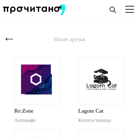
Наши друзья
Re:Zone
Lagom Cat
Антикафе
Котогостиница