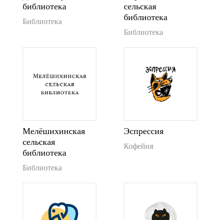
библиотека
сельская
библиотека
Библиотека
Библиотека
Мелёшихинская
Эспрессия
сельская
Кофейня
библиотека
Библиотека