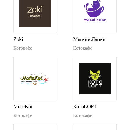
Zoki
Мягкие Лапки
Котокафе
Котокафе
MoreKot
КотоLOFT
Котокафе
Котокафе