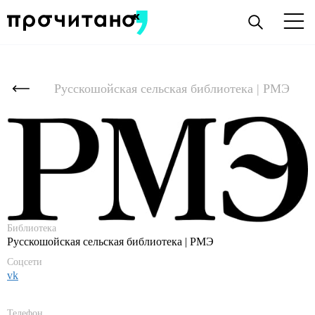
Русскошойская сельская библиотека | РМЭ
Библиотека
Русскошойская сельская библиотека | РМЭ
Соцсети
vk
Телефон