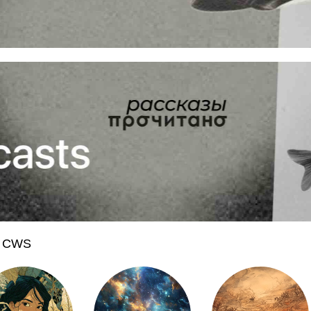
а CWS