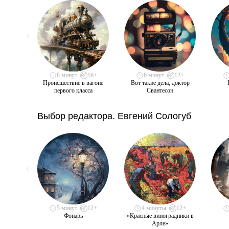
8 минут
16+
6 минут
12+
Происшествие в вагоне
Вот такие дела, доктор
первого класса
Свантесон
Выбор редактора. Евгений Сологуб
5 минут
12+
4 минуты
12+
Фонарь
«Красные виноградники в
Арле»