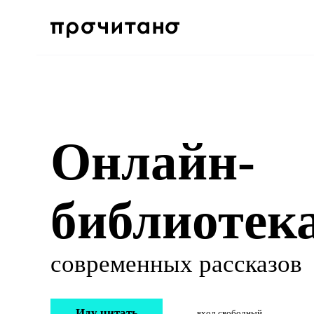
Онлайн-
библиотек
современных рассказов
Иду читать
вход свободный