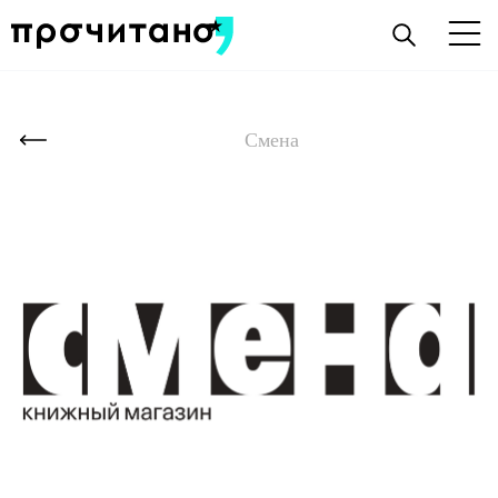
Смена