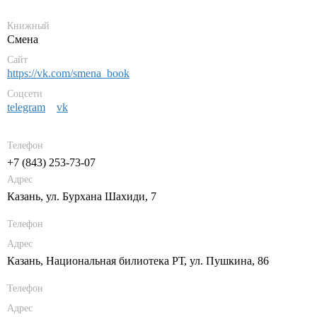
Книжный
Смена
Сайт
https://vk.com/smena_book
Соцсети
telegram
vk
Телефон
+7 (843) 253-73-07
Адрес
Казань, ул. Бурхана Шахиди, 7
Телефон
Адрес
Казань, Национальная билиотека РТ, ул. Пушкина, 86
Телефон
Адрес