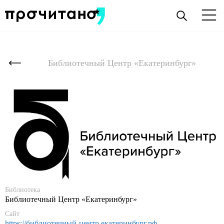
Библиотечный Центр «Екатеринбург»
Библиотека
Библиотечный Центр «Екатеринбург»
Сайт
https://библиотечный-центр.екатеринбург.рф