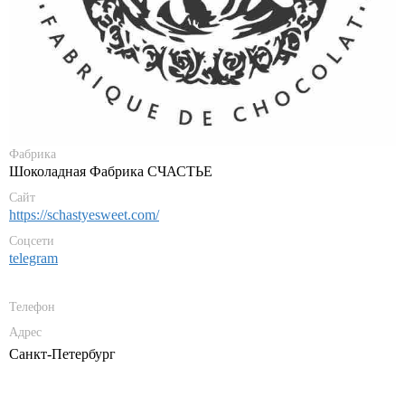
Фабрика
Шоколадная Фабрика СЧАСТЬЕ
Сайт
https://schastyesweet.com/
Соцсети
telegram
Телефон
Адрес
Санкт-Петербург