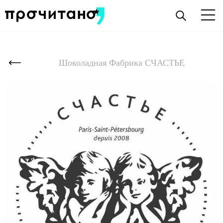
Шоколадная Фабрика СЧАСТЬЕ