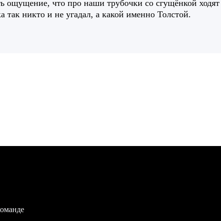
ь ощущение, что про наши трубочки со сгущёнкой ходят
а так никто и не угадал, а какой именно Толстой.
команде