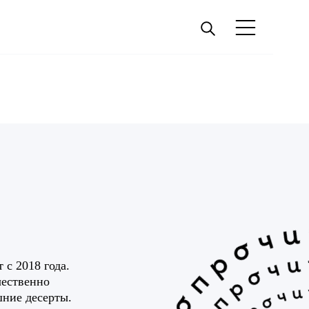
 с 2018 года.
чественно
шние десерты.