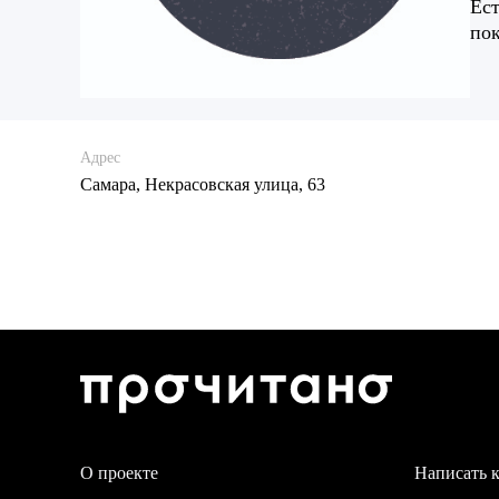
Ест
пок
Адрес
Самара, Некрасовская улица, 63
О проекте
Написать 