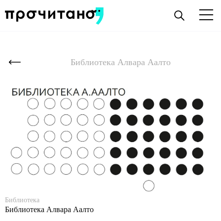
Библиотека Алвара Аалто
Библиотека
Библиотека Алвара Аалто