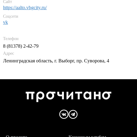
Сайт
https://aalto.vbgcity.ru/
Соцсети
vk
Телефон
8 (81378) 2-42-79
Адрес
Ленинградская область, г. Выборг, пр. Суворова, 4