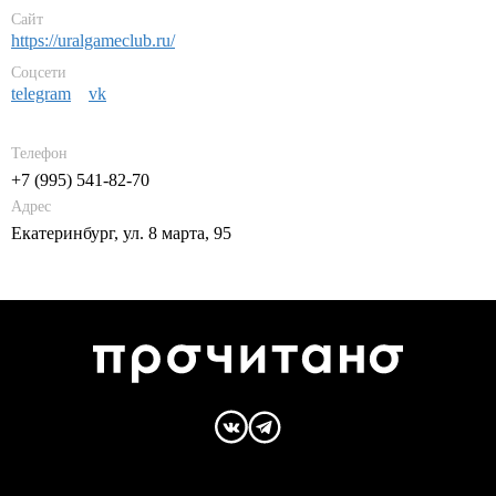
Сайт
https://uralgameclub.ru/
Соцсети
telegram
vk
Телефон
+7 (995) 541-82-70
Адрес
Екатеринбург, ул. 8 марта, 95