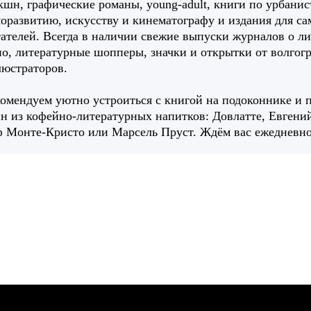
шн, графические романы, young-adult, книги по урбанис
оразвитию, искусству и кинематографу и издания для с
ателей. Всегда в наличии свежие выпуски журналов о ли
о, литературные шопперы, значки и открытки от волгог
люстраторов.
омендуем уютно устроиться с книгой на подоконнике и 
н из кофейно-литературных напитков: Довлатте, Евгени
 Монте-Кристо или Марсель Пруст. Ждём вас ежедневно 