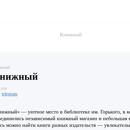
Книжный
жный
нижный
сети
telegram
ижный» — уютное место в библиотеке им. Горького, в 
ъединились независимый книжный магазин и небольшая 
сь можно найти книги разных издательств — увлекатель