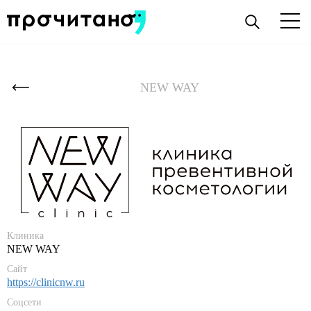
NEW WAY
Клиника
NEW WAY
Сайт
https://clinicnw.ru
Соцсети