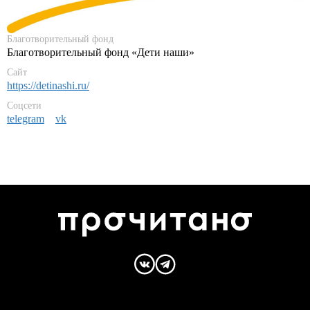
Благотворительный фонд
Благотворительный фонд «Дети наши»
Сайт
https://detinashi.ru/
Соцсети
telegram
vk