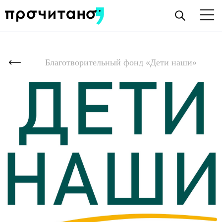
Благотворительный фонд «Дети наши»