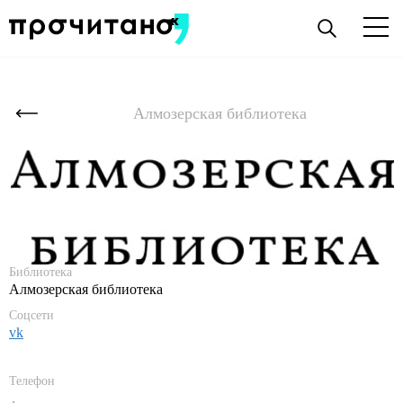
Алмозерская библиотека
Библиотека
Алмозерская библиотека
Соцсети
vk
Телефон