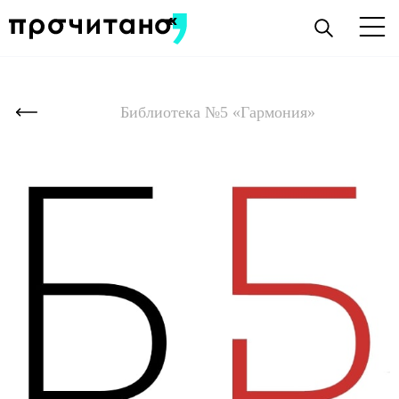
Библиотека №5 «Гармония»