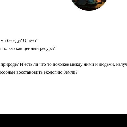
ими беседу? О чём?
 только как ценный ресурс?
я природе? И есть ли что-то похожее между ними и людьми, изл
способные восстановить экологию Земли?