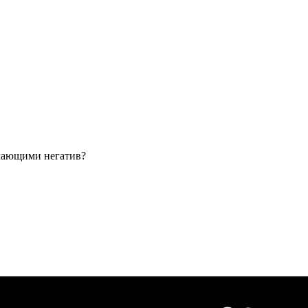
учающими негатив?