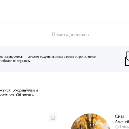
Память деревьев
регистрируетесь — сможем сохранять здесь данные о прочитанном.
юбимое не терялось.
ажения. Укоренённые в
елах его. Об этом и
Сны
Алексей
4 мин