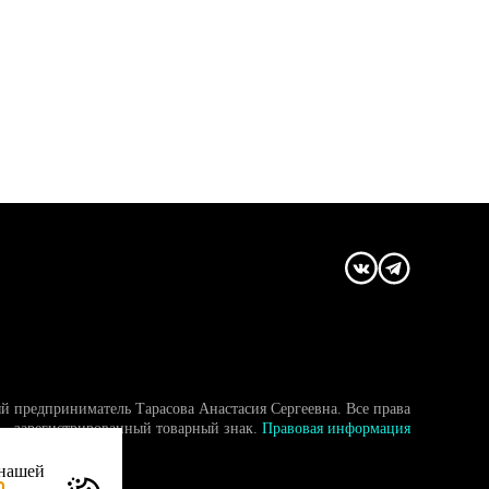
й предприниматель Тарасова Анастасия Сергеевна. Все права
- зарегистрированный товарный знак.
Правовая информация
 нашей