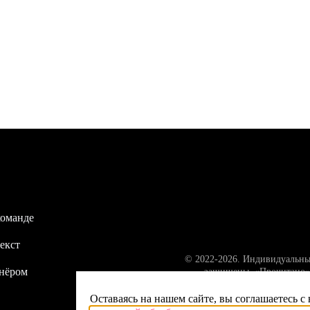
команде
екст
© 2022-2026. Индивидуальны
тнёром
защищены. «Прочитано» 
Оставаясь на нашем сайте, вы соглашаетесь с