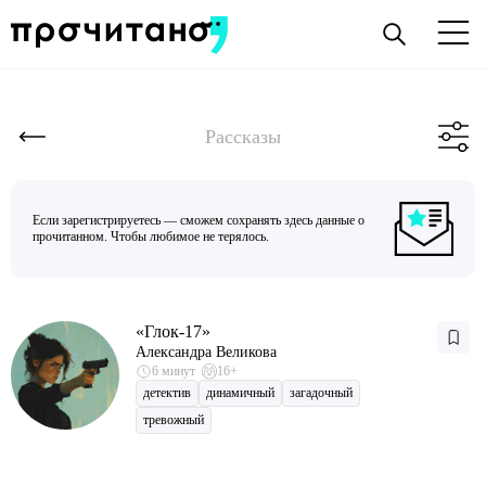
Рассказы
Если зарегистрируетесь — сможем сохранять здесь данные о
прочитанном. Чтобы любимое не терялось.
«Глок-17»
Александра Великова
6 минут
16+
детектив
динамичный
загадочный
тревожный