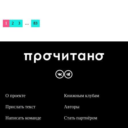
1
2
3
…
83
О проекте
Книжным клубам
Прислать текст
Авторы
Написать команде
Стать партнёром