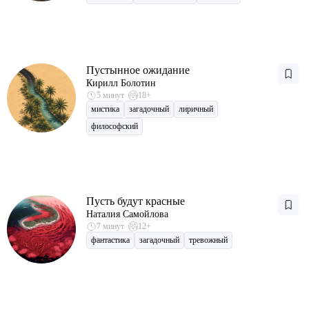
Пустынное ожидание
Кирилл Болотин
5 минут
18+
мистика
загадочный
лиричный
философский
Пусть будут красные
Наталия Самойлова
7 минут
12+
фантастика
загадочный
тревожный