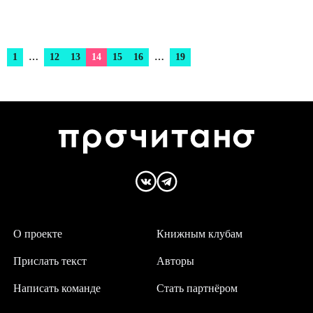
1
…
12
13
14
15
16
…
19
О проекте
Книжным клубам
Прислать текст
Авторы
Написать команде
Стать партнёром