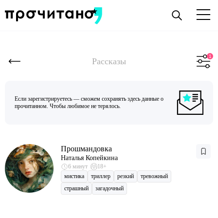
Рассказы
Если зарегистрируетесь — сможем сохранять здесь данные о
прочитанном. Чтобы любимое не терялось.
Прошмандовка
Наталья Копейкина
6 минут
18+
мистика
триллер
резкий
тревожный
страшный
загадочный