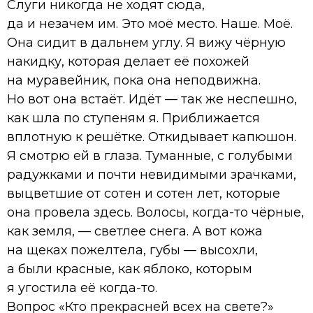
Слуги никогда не ходят сюда,
да и незачем им. Это моё место. Наше. Моё.
Она сидит в дальнем углу. Я вижу чёрную
накидку, которая делает её похожей
на муравейник, пока она неподвижна.
Но вот она встаёт. Идёт — так же неспешно,
как шла по ступеням я. Приближается
вплотную к решётке. Откидывает капюшон.
Я смотрю ей в глаза. Туманные, с голубыми
радужками и почти невидимыми зрачками,
выцветшие от сотен и сотен лет, которые
она провела здесь. Волосы, когда-то чёрные,
как земля, — светлее снега. А вот кожа
на щеках пожелтела, губы — высохли,
а были красные, как яблоко, которым
я угостила её когда-то.
Вопрос «Кто прекрасней всех на свете?»