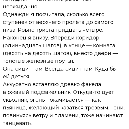
неожиданно.
Однажды я посчитала, сколько всего
ступенек от верхнего пролёта до самого
низа. Ровно триста тридцать четыре.
Наконец я внизу. Впереди коридор
(одиннадцать шагов), в конце — комната
(десять на десять шагов), вместо двери —
толстые железные прутья.
Она сидит там. Всегда сидит там. Куда бы
ей деться.
Аккуратно вставляю древко факела
в ржавый подфакельник. Откуда-то дует
сквозняк, огонь покачивается — как
пьяница, желающий казаться трезвым. Тени,
повинуясь ветру и пламени, тоже начинают
танцевать.