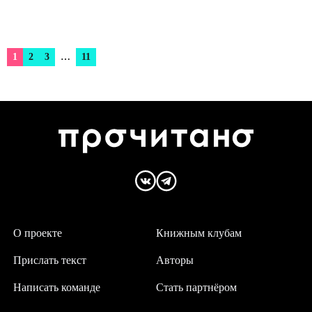
1
2
3
…
11
О проекте
Книжным клубам
Прислать текст
Авторы
Написать команде
Стать партнёром