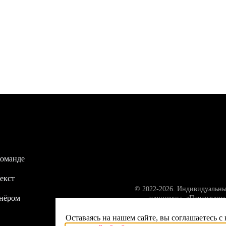
команде
екст
© 2022-2026. Индивидуальны
тнёром
защищены. «Прочитано» 
Оставаясь на нашем сайте, вы соглашаетесь с