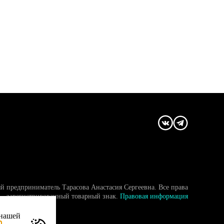
й предприниматель Тарасова Анастасия Сергеевна. Все права
- зарегистрированный товарный знак.
Правовая информация
 нашей