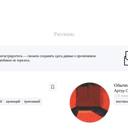
Рассказы
регистрируетесь — сможем сохранять здесь данные о прочитанном.
юбимое не терялось.
Обычн
Артур 
6 мин
ый
щемящий
тревожный
мистика