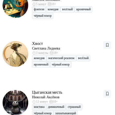
5 минут
18+
фэнтези
комедия
весёлый
ироничный
чёрный юмор
Хвост
Светлана Леднева
3 минуты
18+
комедия
магический реализм
весёлый
ироничный
чёрный юмор
Цыганская месть
Николай Аксёнов
12 минут
18+
мистика
динамичный
страшный
чёрный юмор
захватывающий