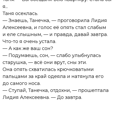
я...
Таня осеклась.
— Знаешь, Танечка, — проговорила Лидия
Алексеевна, и голос её опять стал слабым
и еле слышным, — и правда, давай завтра.
Что-то я очень устала.
— А как же ваш сон?
— Подумаешь, сон, — слабо улыбнулась
старушка, — всё они врут, сны эти.
Она опять схватилась крючковатыми
пальцами за край одеяла и натянула его
до самого носа.
— Ступай, Танечка, отдохни, — прошептала
Лидия Алексеевна. — До завтра.