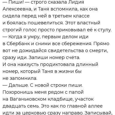
— Пиши! — строго сказала Лидия
Алексеевна, и Таня вспомнила, как она
сидела перед ней в третьем классе
и боялась пошевелиться. Этот властный
строгий голос просто приковывал её к стулу.
— Когда я умру, первым делом иди
в Сбербанк и сними все сбережения. Прямо
вот не дожидайся свидетельства о смерти,
сразу иди. Запиши номер счёта.
И она наизусть продиктовала длинный
номер, который Таня в жизни бы
не запомнила.
— Дальше. С новой строки пиши.
Похоронишь меня рядом с папой
на Ваганьковском кладбище, участок
двадцать семь. Это как по главной аллее
идти за церковью сразу направо. Записывай,