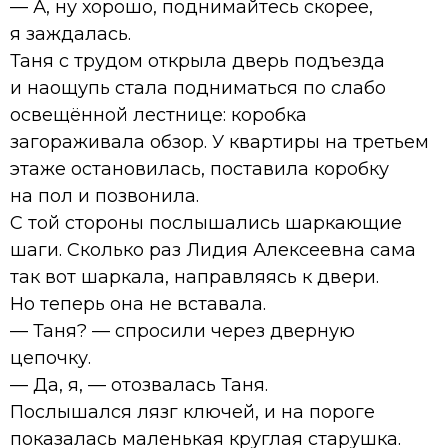
— А, ну хорошо, поднимайтесь скорее,
я заждалась.
Таня с трудом открыла дверь подъезда
и наощупь стала подниматься по слабо
освещённой лестнице: коробка
загораживала обзор. У квартиры на третьем
этаже остановилась, поставила коробку
на пол и позвонила.
С той стороны послышались шаркающие
шаги. Сколько раз Лидия Алексеевна сама
так вот шаркала, направляясь к двери.
Но теперь она не вставала.
— Таня? — спросили через дверную
цепочку.
— Да, я, — отозвалась Таня.
Послышался лязг ключей, и на пороге
показалась маленькая круглая старушка.