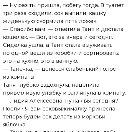
— Ну раз ты пришла, побегу тогда. В туалет
три раза сходили, сок выпили, кашку
жиденькую скормила пять ложек.
— Спасибо вам, — ответила Таня и достала
кошелёк. — Вот, это за вчера и сегодня.
Сиделка ушла, а Таня стала выуживать
по одной вещи из коробки и сортировать:
это на кухню, это в ванную.
— Танечка, — донёсся слабенький голос
из комнаты.
Таня глубоко вздохнула, нацепила
приветливую улыбку и заглянула в комнату.
— Лидия Алексеевна, ну как вы сегодня?
Поели? Я вам соковыжималку принесла,
теперь будем сок делать из моркови,
яблочка...