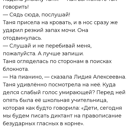
говорить!
— Сядь сюда, послушай!
Таня присела на кровать, и в нос сразу же
ударил резкий запах мочи. Она
отодвинулась.
— Слушай и не перебивай меня,
пожалуйста. А лучше запиши.
Таня огляделась по сторонам в поисках
блокнота.
— На пианино, — сказала Лидия Алексеевна.
Таня удивлённо посмотрела на неё. Куда
делся слабый голос умирающей? Перед ней
опять была её школьная учительница,
которая как будто говорила: «Дети, сегодня
мы будем писать диктант на правописание
безударных гласных в корне».