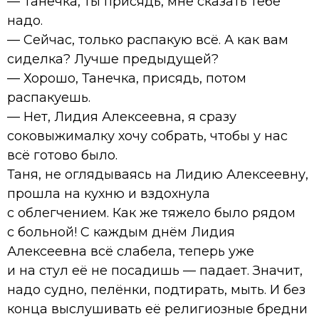
— Танечка, ты присядь, мне сказать тебе
надо.
— Сейчас, только распакую всё. А как вам
сиделка? Лучше предыдущей?
— Хорошо, Танечка, присядь, потом
распакуешь.
— Нет, Лидия Алексеевна, я сразу
соковыжималку хочу собрать, чтобы у нас
всё готово было.
Таня, не оглядываясь на Лидию Алексеевну,
прошла на кухню и вздохнула
с облегчением. Как же тяжело было рядом
с больной! С каждым днём Лидия
Алексеевна всё слабела, теперь уже
и на стул её не посадишь — падает. Значит,
надо судно, пелёнки, подтирать, мыть. И без
конца выслушивать её религиозные бредни