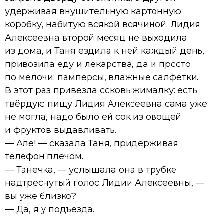
удерживая внушительную картонную
коробку, набитую всякой всячиной. Лидия
Алексеевна второй месяц не выходила
из дома, и Таня ездила к ней каждый день,
привозила еду и лекарства, да и просто
по мелочи: памперсы, влажные салфетки.
В этот раз привезла соковыжималку: есть
твёрдую пищу Лидия Алексеевна сама уже
не могла, надо было ей сок из овощей
и фруктов выдавливать.
— Алё! — сказала Таня, придерживая
телефон плечом.
— Танечка, — услышала она в трубке
надтреснутый голос Лидии Алексеевны, —
вы уже близко?
— Да, я у подъезда.