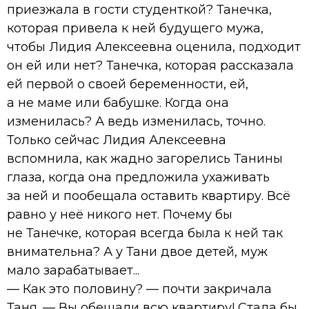
приезжала в гости студенткой? Танечка,
которая привела к ней будущего мужа,
чтобы Лидия Алексеевна оценила, подходит
он ей или нет? Танечка, которая рассказала
ей первой о своей беременности, ей,
а не маме или бабушке. Когда она
изменилась? А ведь изменилась, точно.
Только сейчас Лидия Алексеевна
вспомнила, как жадно загорелись Танины
глаза, когда она предложила ухаживать
за ней и пообещала оставить квартиру. Всё
равно у неё никого нет. Почему бы
не Танечке, которая всегда была к ней так
внимательна? А у Тани двое детей, муж
мало зарабатывает...
— Как это половину? — почти закричала
Таня. — Вы обещали всю квартиру! Стала бы