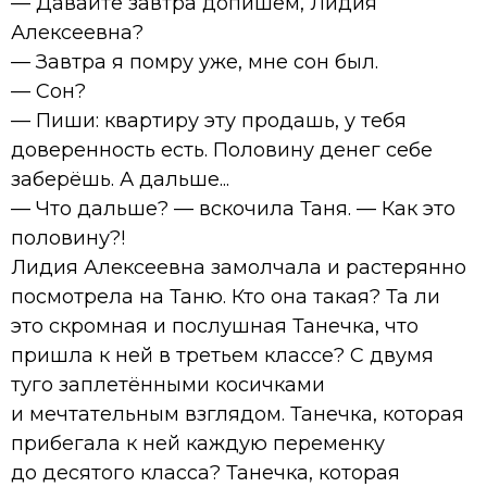
— Давайте завтра допишем, Лидия
Алексеевна?
— Завтра я помру уже, мне сон был.
— Сон?
— Пиши: квартиру эту продашь, у тебя
доверенность есть. Половину денег себе
заберёшь. А дальше...
— Что дальше? — вскочила Таня. — Как это
половину?!
Лидия Алексеевна замолчала и растерянно
посмотрела на Таню. Кто она такая? Та ли
это скромная и послушная Танечка, что
пришла к ней в третьем классе? С двумя
туго заплетёнными косичками
и мечтательным взглядом. Танечка, которая
прибегала к ней каждую переменку
до десятого класса? Танечка, которая