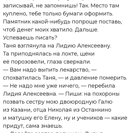
записывай, не запомнишь! Так. Место там
куплено, тебе только бумаги оформить.
Памятник какой-нибудь попроще поставь,
чтоб денег моих хватило. Дальше.
Успеваешь писать?
Таня взглянула на Лидию Алексеевну.
Та приподнялась на локте, щёки
её порозовели, глаза сверкали.
— Вам надо выпить лекарство, —
спохватилась Таня, — и давление померить.
— Не надо мне уже ничего, — перебила
Лидия Алексеевна. — Пиши: на похороны
позвать сестру мою двоюродную Галю
из Казани, отца Николая из Останкино
и матушку его Елену, ну и учеников — какие
придут, сама знаешь.