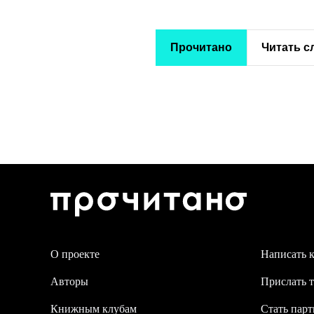
Прочитано
Читать 
О проекте
Написать 
Авторы
Прислать т
Книжным клубам
Стать пар