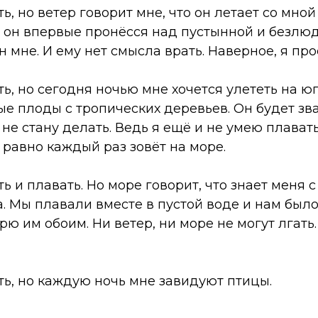
ь, но ветер говорит мне, что он летает со мной
 он впервые пронёсся над пустынной и безлюд
н мне. И ему нет смысла врать. Наверное, я про
ть, но сегодня ночью мне хочется улететь на юг
е плоды с тропических деревьев. Он будет зв
 не стану делать. Ведь я ещё и не умею плават
 равно каждый раз зовёт на море.
ть и плавать. Но море говорит, что знает меня 
. Мы плавали вместе в пустой воде и нам было
рю им обоим. Ни ветер, ни море не могут лгать.
ть, но каждую ночь мне завидуют птицы.