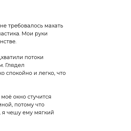
 не требовалось махать
астика. Мои руки
нстве.
одхватили потоки
м. Глядел
 спокойно и легко, что
 моё окно стучится
мной, потому что
, я чешу ему мягкий