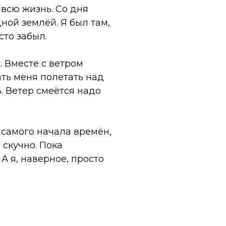
 всю жизнь. Со дня
ной землёй. Я был там,
сто забыл.
. Вместе с ветром
ать меня полетать над
ь. Ветер смеётся надо
с самого начала времён,
 скучно. Пока
 А я, наверное, просто