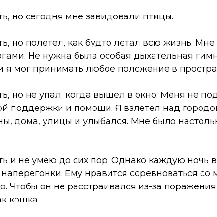
ть, но сегодня мне завидовали птицы.
ть, но полетел, как будто летал всю жизнь. Мне
огами. Не нужна была особая дыхательная гимн
 и я мог принимать любое положение в простра
ть, но не упал, когда вышел в окно. Меня не п
ой поддержки и помощи. Я взлетел над городо
, дома, улицы и улыбался. Мне было настолько
ть и не умею до сих пор. Однако каждую ночь в
 наперегонки. Ему нравится соревноваться со 
о. Чтобы он не расстраивался из-за поражения
ак кошка.