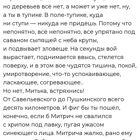
но деревьев всё нет, а может и уже нет, ну,
а ты в тупике. В поле-тупике, куда
ни ступи — никуда не придёшь. Потому что
непонятно, всё непонятно, всё упрятано под
саваном сыпящей с неба крупы,
и подвывает зловеще. На секунды вой
вырастает, поднимается ввысь, стелется
поверху, и в этом вое чудятся тишина, покой,
умиротворение, что-то успокаивающее,
ласкающее, согревающее...
Но нет, Митька, встряхнись!
От Савельевского до Пушкинского всего
десять километров. И фиг бы ты пошёл,
конечно, если б Митрич не свалился
с хрипом под лавку, пугая ужасом
синеющего лица. Митрича жалко, рано ему