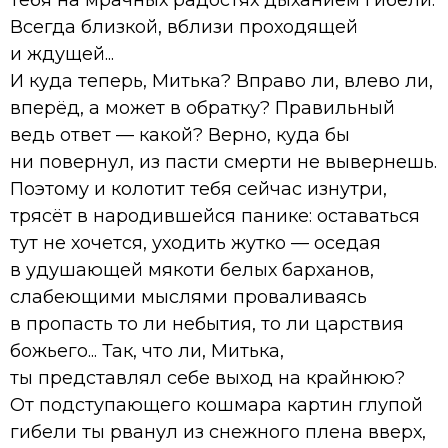
Всегда близкой, вблизи проходящей
и ждущей...
И куда теперь, Митька? Вправо ли, влево ли,
вперёд, а может в обратку? Правильный
ведь ответ — какой? Верно, куда бы
ни повернул, из пасти смерти не вывернешь.
Поэтому и колотит тебя сейчас изнутри,
трясёт в народившейся панике: оставаться
тут не хочется, уходить жутко — оседая
в удушающей мякоти белых барханов,
слабеющими мыслями проваливаясь
в пропасть то ли небытия, то ли царствия
божьего... Так, что ли, Митька,
ты представлял себе выход на крайнюю?
От подступающего кошмара картин глупой
гибели ты рванул из снежного плена вверх,