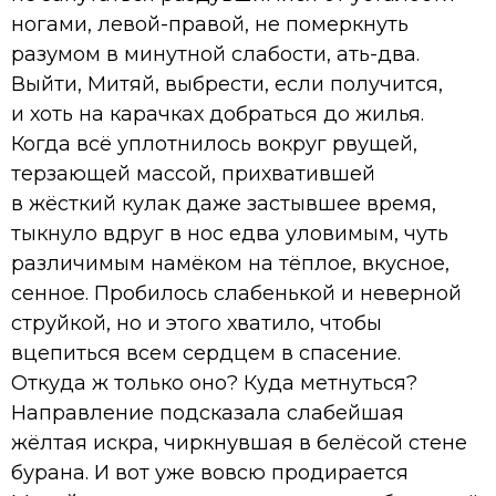
ногами, левой-правой, не померкнуть
разумом в минутной слабости, ать-два.
Выйти, Митяй, выбрести, если получится,
и хоть на карачках добраться до жилья.
Когда всё уплотнилось вокруг рвущей,
терзающей массой, прихватившей
в жёсткий кулак даже застывшее время,
тыкнуло вдруг в нос едва уловимым, чуть
различимым намёком на тёплое, вкусное,
сенное. Пробилось слабенькой и неверной
струйкой, но и этого хватило, чтобы
вцепиться всем сердцем в спасение.
Откуда ж только оно? Куда метнуться?
Направление подсказала слабейшая
жёлтая искра, чиркнувшая в белёсой стене
бурана. И вот уже вовсю продирается