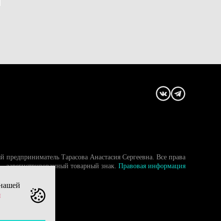
й предприниматель Тарасова Анастасия Сергеевна. Все права
- зарегистрированный товарный знак.
Правовая информация
 нашей
и