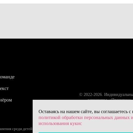
команде
екст
© 2022-2026. Индивидуальны
тнёром
защищены. «Прочитано» 
Оставаясь на нашем сайте, вы соглашаетесь с
политикой обработки персональных данных 
использования кукис
ения среди детей (18+) – следите за возрастной маркировкой.