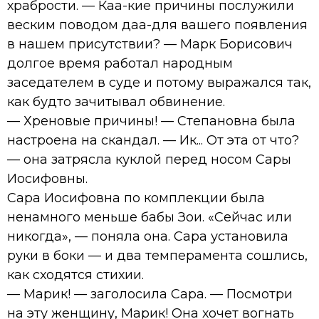
храбрости. — Каа-кие причины послужили
веским поводом даа-для вашего появления
в нашем присутствии? — Марк Борисович
долгое время работал народным
заседателем в суде и потому выражался так,
как будто зачитывал обвинение.
— Хреновые причины! — Степановна была
настроена на скандал. — Ик... От эта от что?
— она затрясла куклой перед носом Сары
Иосифовны.
Сара Иосифовна по комплекции была
ненамного меньше бабы Зои. «Сейчас или
никогда», — поняла она. Сара установила
руки в боки — и два темперамента сошлись,
как сходятся стихии.
— Марик! — заголосила Сара. — Посмотри
на эту женщину, Марик! Она хочет вогнать