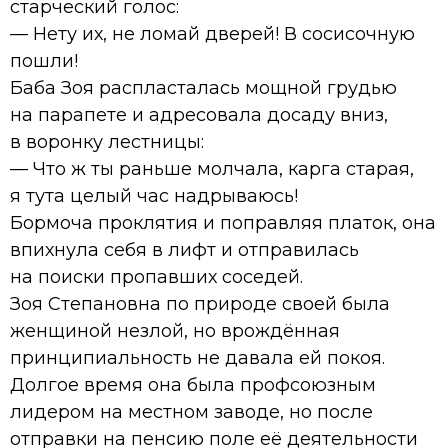
старческий голос:
— Нету их, не ломай дверей! В сосисочную
пошли!
Баба Зоя распласталась мощной грудью
на парапете и адресовала досаду вниз,
в воронку лестницы:
— Что ж ты раньше молчала, карга старая,
я тута целый час надрываюсь!
Бормоча проклятия и поправляя платок, она
впихнула себя в лифт и отправилась
на поиски пропавших соседей.
Зоя Степановна по природе своей была
женщиной незлой, но врождённая
принципиальность не давала ей покоя.
Долгое время она была профсоюзным
лидером на местном заводе, но после
отправки на пенсию поле её деятельности