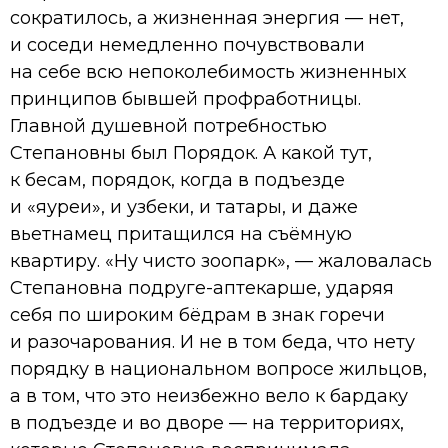
сократилось, а жизненная энергия — нет,
и соседи немедленно почувствовали
на себе всю непоколебимость жизненных
принципов бывшей профработницы.
Главной душевной потребностью
Степановны был Порядок. А какой тут,
к бесам, порядок, когда в подъезде
и «яуреи», и узбеки, и татары, и даже
вьетнамец притащился на съёмную
квартиру. «Ну чисто зоопарк», — жаловалась
Степановна подруге-аптекарше, ударяя
себя по широким бёдрам в знак горечи
и разочарования. И не в том беда, что нету
порядку в национальном вопросе жильцов,
а в том, что это неизбежно вело к бардаку
в подъезде и во дворе — на территориях,