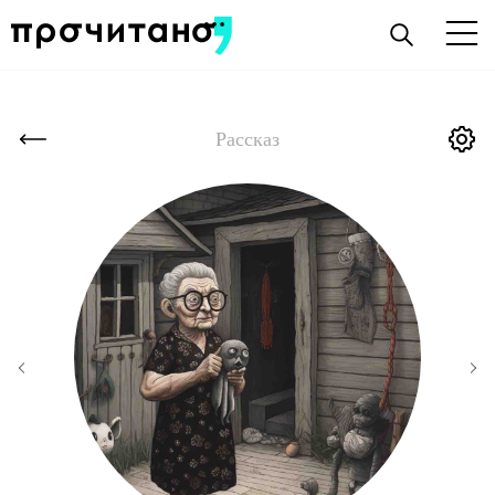
Рассказ