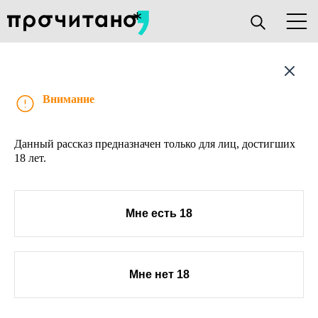
Рассказ
Внимание
Данный рассказ предназначен только для лиц, достигших
18 лет.
Мне есть 18
Мне нет 18
О проекте
Книжным клубам
Прислать текст
Авторы