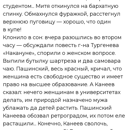
студентом... Митя откинулся на бархатную
спинку. Обмахнулся фуражкой, расстегнул
верхнюю пуговицу — хорошо, что один
в купе!
Клонило в сон: вчера разошлись во втором
часу — обсуждали повесть г-на Тургенева
«Накануне», спорили о женском вопросе.
Выпили бутылку шартреза и два самовара
чаю. Пашинский, весь красный, кричал, что
женщина есть свободное существо и имеет
право на высшее образование. А Канеев
сказал: нечего женщинам в университетах
делать, им природой назначено мужа
ублажать да детей растить. Пашинский
Канеева обозвал ретроградом, их потом еле
растащили... Конечно, Канеев сволочь,