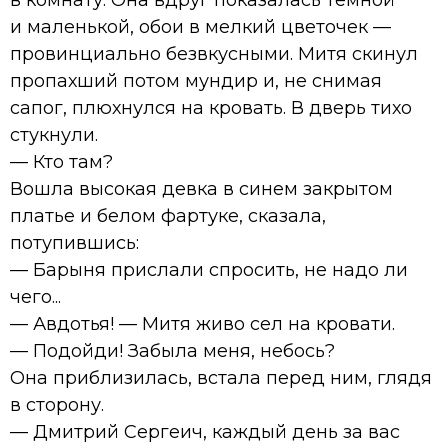
и маленькой, обои в мелкий цветочек —
провинциально безвкусными. Митя скинул
пропахший потом мундир и, не снимая
сапог, плюхнулся на кровать. В дверь тихо
стукнули.
— Кто там?
Вошла высокая девка в синем закрытом
платье и белом фартуке, сказала,
потупившись:
— Барыня прислали спросить, не надо ли
чего...
— Авдотья! — Митя живо сел на кровати.
— Подойди! Забыла меня, небось?
Она приблизилась, встала перед ним, глядя
в сторону.
— Дмитрий Сергеич, каждый день за вас