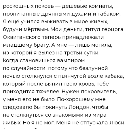
роскошных покоев — дешёвые комнаты,
пропитанные дрянными духами и табаком.
Я ещё учился выживать в мире живых,
будучи мёртвым. Мои деньги, титул герцога
Оквитанского теперь принадлежали
младшему брату. А мне — лишь могила,
из которой я вылез на третьи сутки.
Когда становишься вампиром
по случайности, потому что безлунной
ночью столкнулся с пьянчугой возле кабака,
который после выпил твою кровь, тебе
приходится тяжелее. Нужен покровитель,
у меня его не было. По-хорошему мне
следовало бы покинуть Лондон, чтобы
не столкнуться со знакомыми из мира
живых. Но я не мог. Меня не отпускала Люси.