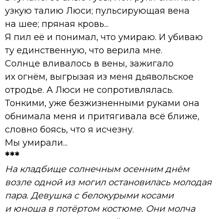
узкую талию Люси; пульсирующая вена
на шее; пряная кровь...
Я пил её и понимал, что умираю. И убиваю
ту единственную, что верила мне.
Солнце вливалось в вены, зажигало
их огнём, выгрызая из меня дьявольское
отродье. А Люси не сопротивлялась.
Тонкими, уже безжизненными руками она
обнимала меня и притягивала всё ближе,
словно боясь, что я исчезну.
Мы умирали...
***
На кладбище солнечным осенним днём
возле одной из могил остановилась молодая
пара. Девушка с белокурыми косами
и юноша в потёртом костюме. Они молча