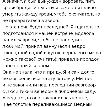
А значит, я был вынужден воровать, пить
кровь бродяг и пытаться самостоятельно
умерить жажду крови, чтобы окончательно
не превратиться в зверя.
Но эта ночь будет последней. Я тщательно
подготовился к нашей встрече. Вдоволь
напился крови, чтобы не навредить
любимой; принял ванну (если ведро
с холодной водой и кусок шершавого мыла
можно таковой считать); привел в порядок
заношенный костюм.
Она не знала, что я приду. Я и сам долго
не мог решиться на эту встречу. Мы так
и не закончили наш последний разговор
с Люси тихим вечером в яблоневом саду.
А ведь тогда она наклонилась ко мне,
и её толстые переливающиеся медным