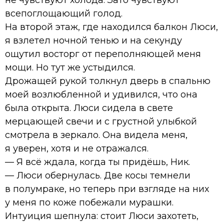
всепоглощающий голод.
На второй этаж, где находился балкон Люси,
я взлетел ночной тенью и на секунду
ощутил восторг от переполняющей меня
мощи. Но тут же устыдился.
Дрожащей рукой толкнул дверь в спальню
моей возлюбленной и удивился, что она
была открыта. Люси сидела в свете
мерцающей свечи и с грустной улыбкой
смотрела в зеркало. Она видела меня,
я уверен, хотя и не отражался.
— Я всё ждала, когда ты придёшь, Ник.
— Люси обернулась. Две косы темнели
в полумраке, но теперь при взгляде на них
у меня по коже побежали мурашки.
Интуиция шепнула: стоит Люси захотеть,