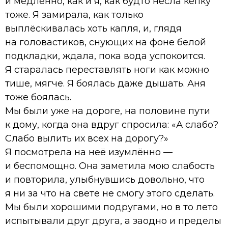
и медленно, как и я, как будто несла кепку
тоже. Я замирала, как только
выплёскивалась хоть капля, и, глядя
на головастиков, снующих на фоне белой
подкладки, ждала, пока вода успокоится.
Я старалась переставлять ноги как можно
тише, мягче. Я боялась даже дышать. Аня
тоже боялась.
Мы были уже на дороге, на половине пути
к дому, когда она вдруг спросила: «А слабо?
Слабо вылить их всех на дорогу?»
Я посмотрела на неё изумлённо —
и беспомощно. Она заметила мою слабость
и повторила, улыбнувшись довольно, что
я ни за что на свете не смогу этого сделать.
Мы были хорошими подругами, но в то лето
испытывали друг друга, а заодно и пределы