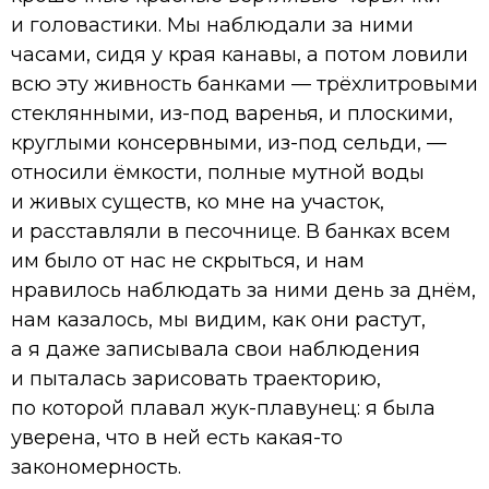
и головастики. Мы наблюдали за ними
часами, сидя у края канавы, а потом ловили
всю эту живность банками — трёхлитровыми
стеклянными, из-под варенья, и плоскими,
круглыми консервными, из-под сельди, —
относили ёмкости, полные мутной воды
и живых существ, ко мне на участок,
и расставляли в песочнице. В банках всем
им было от нас не скрыться, и нам
нравилось наблюдать за ними день за днём,
нам казалось, мы видим, как они растут,
а я даже записывала свои наблюдения
и пыталась зарисовать траекторию,
по которой плавал жук-плавунец: я была
уверена, что в ней есть какая-то
закономерность.