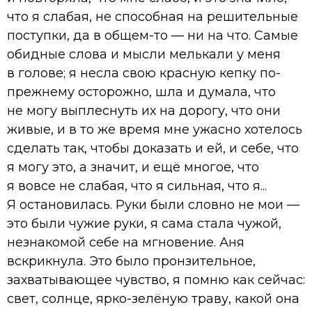
что я слабая, не способная на решительные
поступки, да в общем-то — ни на что. Самые
обидные слова и мысли мелькали у меня
в голове; я несла свою красную кепку по-
прежнему осторожно, шла и думала, что
не могу выплеснуть их на дорогу, что они
живые, и в то же время мне ужасно хотелось
сделать так, чтобы доказать и ей, и себе, что
я могу это, а значит, и ещё многое, что
я вовсе не слабая, что я сильная, что я...
Я остановилась. Руки были словно не мои —
это были чужие руки, я сама стала чужой,
незнакомой себе на мгновение. Аня
вскрикнула. Это было пронзительное,
захватывающее чувство, я помню как сейчас:
свет, солнце, ярко-зелёную траву, какой она