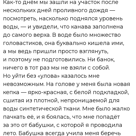
Как-то днём мы зашли на участок после
нескольких дней проливного дождя —
посмотреть, насколько поднялся уровень
воды, — и увидели, что канава заполнена
до самого верха. В воде было множество
головастиков, она буквально кишела ими,
а мы ведь пришли просто взглянуть,
и поэтому не подготовились. Ни банок,
ничего в тот раз мы не взяли с собой.
Но уйти без «улова» казалось мне
невозможным. На голове у меня была новая
кепка — ярко-красная, с белой подкладкой,
сшитая из плотной, непроницаемой для
воды синтетической ткани. Мне было жалко
пачкать её, и я боялась, что мне попадёт
за это от бабушки, с которой я проводила
лето. Бабушка всегда учила меня беречь