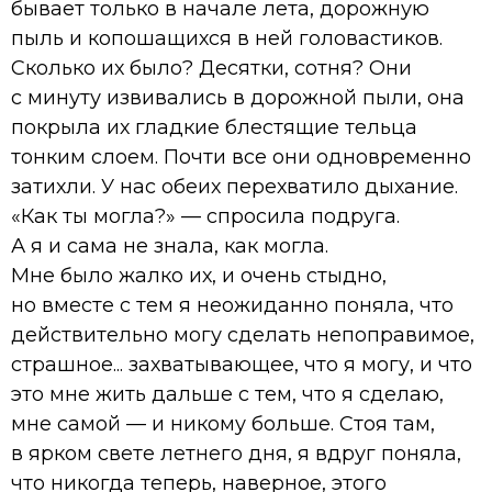
бывает только в начале лета, дорожную
пыль и копошащихся в ней головастиков.
Сколько их было? Десятки, сотня? Они
с минуту извивались в дорожной пыли, она
покрыла их гладкие блестящие тельца
тонким слоем. Почти все они одновременно
затихли. У нас обеих перехватило дыхание.
«Как ты могла?» — спросила подруга.
А я и сама не знала, как могла.
Мне было жалко их, и очень стыдно,
но вместе с тем я неожиданно поняла, что
действительно могу сделать непоправимое,
страшное... захватывающее, что я могу, и что
это мне жить дальше с тем, что я сделаю,
мне самой — и никому больше. Стоя там,
в ярком свете летнего дня, я вдруг поняла,
что никогда теперь, наверное, этого