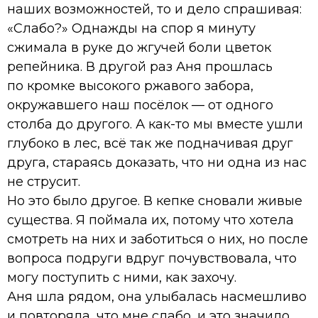
наших возможностей, то и дело спрашивая:
«Слабо?» Однажды на спор я минуту
сжимала в руке до жгучей боли цветок
репейника. В другой раз Аня прошлась
по кромке высокого ржавого забора,
окружавшего наш посёлок — от одного
столба до другого. А как-то мы вместе ушли
глубоко в лес, всё так же подначивая друг
друга, стараясь доказать, что ни одна из нас
не струсит.
Но это было другое. В кепке сновали живые
существа. Я поймала их, потому что хотела
смотреть на них и заботиться о них, но после
вопроса подруги вдруг почувствовала, что
могу поступить с ними, как захочу.
Аня шла рядом, она улыбалась насмешливо
и повторяла, что мне слабо, и это значило,