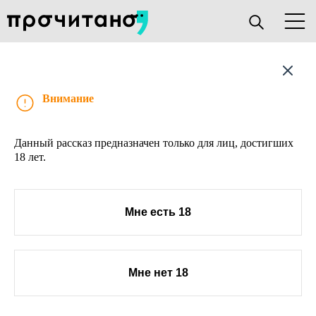
Рассказ
Внимание
Данный рассказ предназначен только для лиц, достигших
18 лет.
Мне есть 18
Мне нет 18
О проекте
Книжным клубам
Прислать текст
Авторы