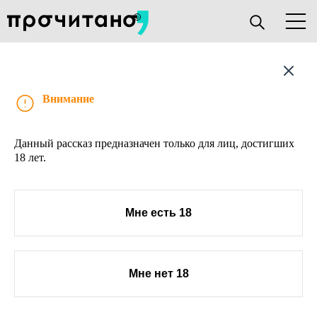
Рассказ
Внимание
Данный рассказ предназначен только для лиц, достигших
18 лет.
Мне есть 18
Мне нет 18
О проекте
Книжным клубам
Прислать текст
Авторы