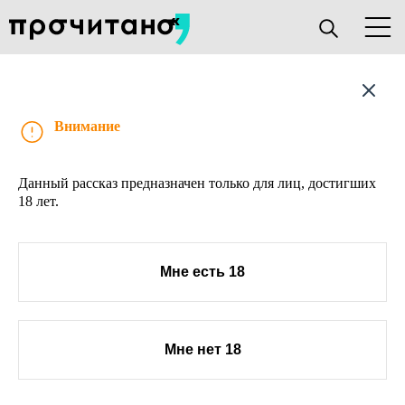
Рассказ
Внимание
Данный рассказ предназначен только для лиц, достигших
18 лет.
Мне есть 18
Мне нет 18
О проекте
Книжным клубам
Прислать текст
Авторы