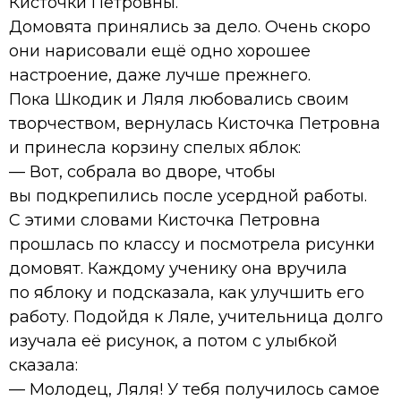
Кисточки Петровны.
Домовята принялись за дело. Очень скоро
они нарисовали ещё одно хорошее
настроение, даже лучше прежнего.
Пока Шкодик и Ляля любовались своим
творчеством, вернулась Кисточка Петровна
и принесла корзину спелых яблок:
— Вот, собрала во дворе, чтобы
вы подкрепились после усердной работы.
С этими словами Кисточка Петровна
прошлась по классу и посмотрела рисунки
домовят. Каждому ученику она вручила
по яблоку и подсказала, как улучшить его
работу. Подойдя к Ляле, учительница долго
изучала её рисунок, а потом с улыбкой
сказала:
— Молодец, Ляля! У тебя получилось самое