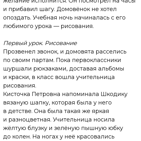
желание исполнится. Он посмотрел на часы
и прибавил шагу. Домовёнок не хотел
опоздать. Учебная ночь начиналась с его
любимого урока — рисования.
Первый урок. Рисование
Прозвенел звонок, и домовята расселись
по своим партам. Пока первоклассники
шуршали рюкзаками, доставая альбомы
и краски, в класс вошла учительница
рисования.
Кисточка Петровна напоминала Шкодику
вязаную шапку, которая была у него
в детстве. Она была такая же яркая
и разноцветная. Учительница носила
жёлтую блузку и зелёную пышную юбку
до колен. На ногах у неё красовались