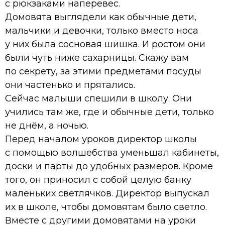
с рюкзаками наперевес.
Домовята выглядели как обычные дети,
мальчики и девочки, только вместо носа
у них была сосновая шишка. И ростом они
были чуть ниже сахарницы. Скажу вам
по секрету, за этими предметами посуды
они частенько и прятались.
Сейчас малыши спешили в школу. Они
учились там же, где и обычные дети, только
не днём, а ночью.
Перед началом уроков директор школы
с помощью волшебства уменьшал кабинеты,
доски и парты до удобных размеров. Кроме
того, он приносил с собой целую банку
маленьких светлячков. Директор выпускал
их в школе, чтобы домовятам было светло.
Вместе с другими домовятами на уроки