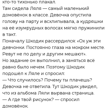
кто-то тихонько плакал.
Там сидела Ляля — самый маленький
домовёнок в классе. Девочка опустила
голову на парту и всхлипывала, а кудряшки
на её изумрудных волосах мягко пружинили
в такт.
Поначалу Шкодик рассердился: «Ох уж эти
девчонки. Постоянно глаза на мокром месте.
Ревут не по делу и другим мешают».
Но задание он выполнил, а заняться всё
равно было нечем. Поэтому Шкодик
подошёл к Ляле и спросил:
— Что случилось? Почему ты плачешь?
Девочка не ответила. Тут Шкодик увидел,
что из альбома Ляли вырвана страница.
— А где твой рисунок? — спросил
домовёнок.