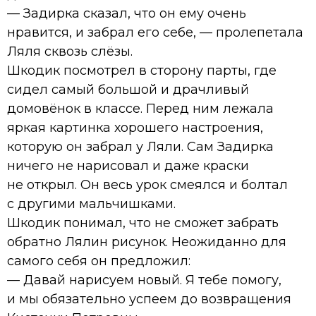
— Задирка сказал, что он ему очень
нравится, и забрал его себе, — пролепетала
Ляля сквозь слёзы.
Шкодик посмотрел в сторону парты, где
сидел самый большой и драчливый
домовёнок в классе. Перед ним лежала
яркая картинка хорошего настроения,
которую он забрал у Ляли. Сам Задирка
ничего не нарисовал и даже краски
не открыл. Он весь урок смеялся и болтал
с другими мальчишками.
Шкодик понимал, что не сможет забрать
обратно Лялин рисунок. Неожиданно для
самого себя он предложил:
— Давай нарисуем новый. Я тебе помогу,
и мы обязательно успеем до возвращения