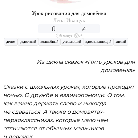
Урок рисования для домовёнка
Лена Иващук
6 минут
6+
детям
радостный
волшебный
утешающий
вдохновляющий
милый
Из цикла сказок «Пять уроков для
домовёнка»
Сказки о школьных уроках, которые проходят
ночью. О дружбе и взаимопомощи. О том,
как важно держать слово и никогда
не сдаваться. А также о домовятах-
первоклассниках, которые мало чем
отличаются от обычных мальчиков
и девочек.