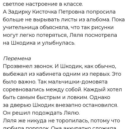
светлое настроение в классе.
А Задирку Кисточка Петровна попросила
больше не вырывать листы из альбома. Пока
учительница объясняла, что так рисунки
могут легко потеряться, Ляля посмотрела
на Шкодика и улыбнулась.
Перемена
Прозвенел звонок. И Шкодик, как обычно,
выбежал из кабинета одним из первых. Это
было важно. Так мальчишки-домовята
соревновались между собой. Каждый хотел
быть самым быстрым и ловким. Однако
за дверью Шкодик внезапно остановился.
Он решил подождать Лялю.
Ляля же никуда не торопилась, потому что
любила порядок. Она аккуратно сложила