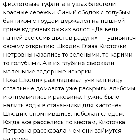
фиолетовые туфли, а в ушах блестели
красные серёжки. Синий ободок с голубым
бантиком с трудом держался на пышной
гриве кудрявых рыжих волос. «Да ведь
на ней все семь цветов радуги», — удивился
своему открытию Шкодик. Глаза Кисточки
Петровны казались то зелёными, то карими,
то голубыми. А в их глубине сверкали
маленькие задорные искорки.
Пока Шкодик разглядывал учительницу,
остальные домовята уже раскрыли альбомы
и отправились к раковине. Нужно было
налить воды в стаканчики для кисточек.
Шкодик, опомнившись, побежал следом.
Когда все расселись по местам, Кисточка
Петровна рассказала, чем они займутся
на уроке: