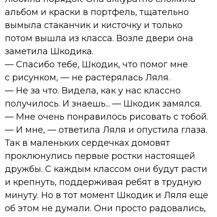
альбом и краски в портфель, тщательно
вымыла стаканчик и кисточку и только
потом вышла из класса. Возле двери она
заметила Шкодика.
— Спасибо тебе, Шкодик, что помог мне
с рисунком, — не растерялась Ляля.
— Не за что. Видела, как у нас классно
получилось. И знаешь... — Шкодик замялся.
— Мне очень понравилось рисовать с тобой.
— И мне, — ответила Ляля и опустила глаза.
Так в маленьких сердечках домовят
проклюнулись первые ростки настоящей
дружбы. С каждым классом они будут расти
и крепнуть, поддерживая ребят в трудную
минуту. Но в тот момент Шкодик и Ляля ещё
об этом не думали. Они просто радовались,