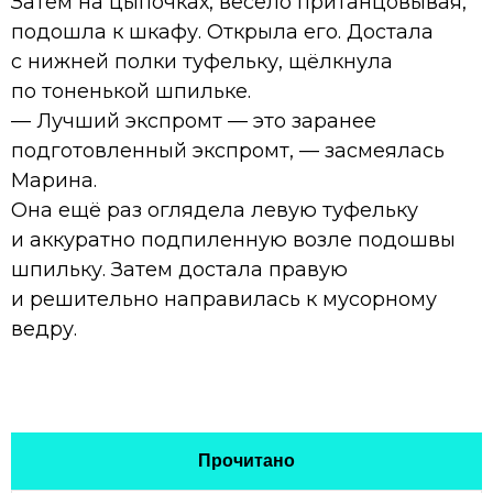
Затем на цыпочках, весело пританцовывая,
подошла к шкафу. Открыла его. Достала
с нижней полки туфельку, щёлкнула
по тоненькой шпильке.
— Лучший экспромт — это заранее
подготовленный экспромт, — засмеялась
Марина.
Она ещё раз оглядела левую туфельку
и аккуратно подпиленную возле подошвы
шпильку. Затем достала правую
и решительно направилась к мусорному
ведру.
Прочитано