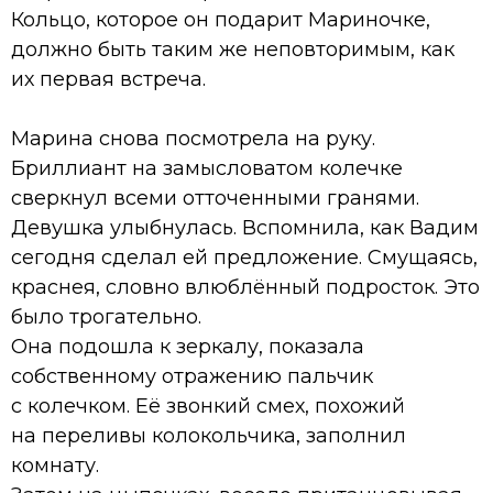
Кольцо, которое он подарит Мариночке,
должно быть таким же неповторимым, как
их первая встреча.
Марина снова посмотрела на руку.
Бриллиант на замысловатом колечке
сверкнул всеми отточенными гранями.
Девушка улыбнулась. Вспомнила, как Вадим
сегодня сделал ей предложение. Смущаясь,
краснея, словно влюблённый подросток. Это
было трогательно.
Она подошла к зеркалу, показала
собственному отражению пальчик
с колечком. Её звонкий смех, похожий
на переливы колокольчика, заполнил
комнату.