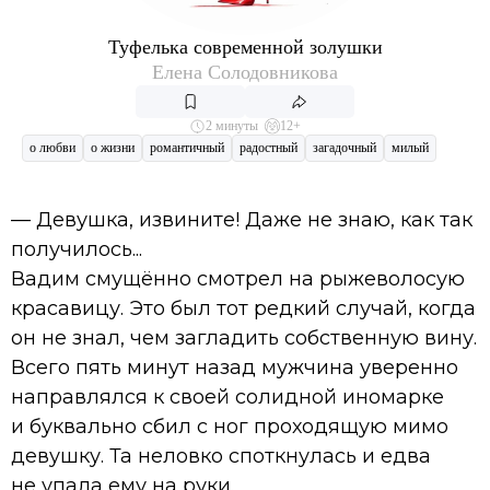
Туфелька современной золушки
Елена Солодовникова
2 минуты
12+
о любви
о жизни
романтичный
радостный
загадочный
милый
— Девушка, извините! Даже не знаю, как так
получилось...
Вадим смущённо смотрел на рыжеволосую
красавицу. Это был тот редкий случай, когда
он не знал, чем загладить собственную вину.
Всего пять минут назад мужчина уверенно
направлялся к своей солидной иномарке
и буквально сбил с ног проходящую мимо
девушку. Та неловко споткнулась и едва
не упала ему на руки.