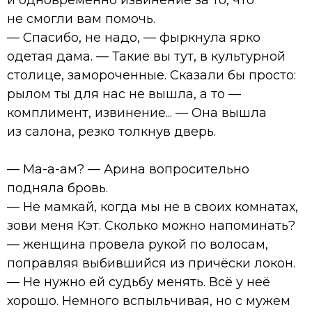
не смогли вам помочь.
— Спасибо, не надо, — фыркнула ярко
одетая дама. — Такие вы тут, в культурной
столице, замороченные. Сказали бы просто:
рылом ты для нас не вышла, а то —
комплимент, извинение... — Она вышла
из салона, резко толкнув дверь.
— Ма-а-ам? — Арина вопросительно
подняла бровь.
— Не мамкай, когда мы не в своих комнатах,
зови меня Кэт. Сколько можно напоминать?
— женщина провела рукой по волосам,
поправляя выбившийся из причёски локон.
— Не нужно ей судьбу менять. Всё у неё
хорошо. Немного вспыльчивая, но с мужем