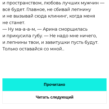
и пространством, любовь лучших мужчин —
всё будет. Главное, не сбивай лепнину
и не вызывай сюда клининг, когда меня
не станет.
— Ну ма-а-а-м, — Арина сморщилась
и прикусила губу. — Не надо мне ничего,
и лепнины твои, и завитушки пусть будут.
Только оставайся со мной...
Прочитано
Читать следующий