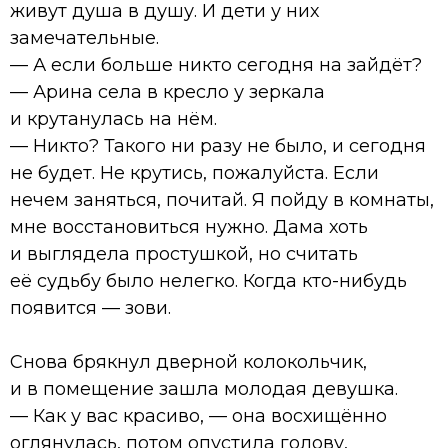
живут душа в душу. И дети у них
замечательные.
— А если больше никто сегодня на зайдёт?
— Арина села в кресло у зеркала
и крутанулась на нём.
— Никто? Такого ни разу не было, и сегодня
не будет. Не крутись, пожалуйста. Если
нечем заняться, почитай. Я пойду в комнаты,
мне восстановиться нужно. Дама хоть
и выглядела простушкой, но считать
её судьбу было нелегко. Когда кто-нибудь
появится — зови.
Снова брякнул дверной колокольчик,
и в помещение зашла молодая девушка.
— Как у вас красиво, — она восхищённо
оглянулась, потом опустила голову,