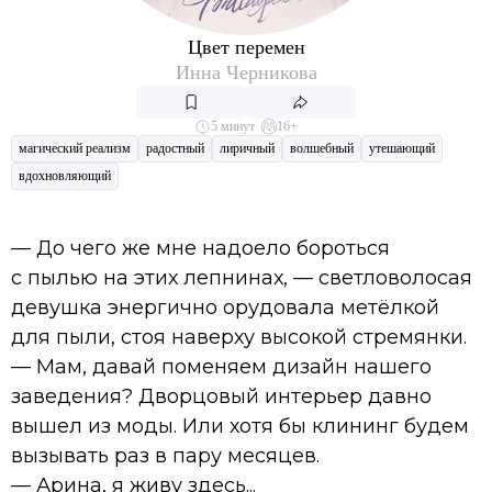
Цвет перемен
Инна Черникова
5 минут
16+
магический реализм
радостный
лиричный
волшебный
утешающий
вдохновляющий
— До чего же мне надоело бороться
с пылью на этих лепнинах, — светловолосая
девушка энергично орудовала метёлкой
для пыли, стоя наверху высокой стремянки.
— Мам, давай поменяем дизайн нашего
заведения? Дворцовый интерьер давно
вышел из моды. Или хотя бы клининг будем
вызывать раз в пару месяцев.
— Арина, я живу здесь...