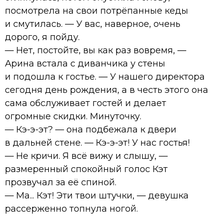
посмотрела на свои потрёпанные кеды
и смутилась. — У вас, наверное, очень
дорого, я пойду.
— Нет, постойте, вы как раз вовремя, —
Арина встала с диванчика у стены
и подошла к гостье. — У нашего директора
сегодня день рождения, а в честь этого она
сама обслуживает гостей и делает
огромные скидки. Минуточку.
— Кэ-э-эт? — она подбежала к двери
в дальней стене. — Кэ-э-эт! У нас гостья!
— Не кричи. Я всё вижу и слышу, —
размеренный спокойный голос Кэт
прозвучал за её спиной.
— Ма... Кэт! Эти твои штучки, — девушка
рассерженно топнула ногой.