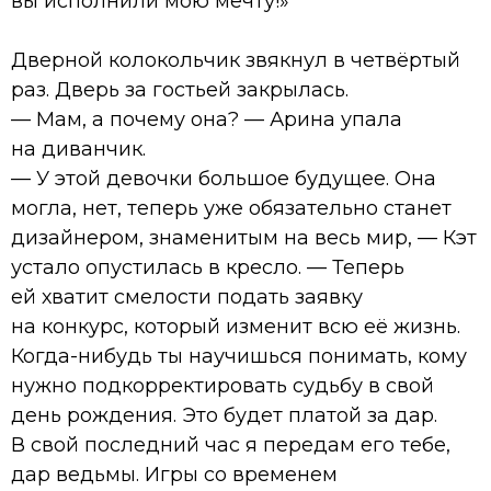
вы исполнили мою мечту!»
Дверной колокольчик звякнул в четвёртый
раз. Дверь за гостьей закрылась.
— Мам, а почему она? — Арина упала
на диванчик.
— У этой девочки большое будущее. Она
могла, нет, теперь уже обязательно станет
дизайнером, знаменитым на весь мир, — Кэт
устало опустилась в кресло. — Теперь
ей хватит смелости подать заявку
на конкурс, который изменит всю её жизнь.
Когда-нибудь ты научишься понимать, кому
нужно подкорректировать судьбу в свой
день рождения. Это будет платой за дар.
В свой последний час я передам его тебе,
дар ведьмы. Игры со временем