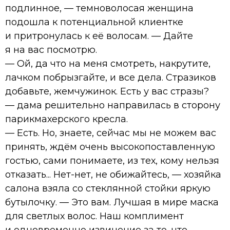
подлинное, — темноволосая женщина
подошла к потенциальной клиентке
и притронулась к её волосам. — Дайте
я на вас посмотрю.
— Ой, да что на меня смотреть, накрутите,
лачком побрызгайте, и все дела. Стразиков
добавьте, жемчужинок. Есть у вас стразы?
— дама решительно направилась в сторону
парикмахерского кресла.
— Есть. Но, знаете, сейчас мы не можем вас
принять, ждём очень высокопоставленную
гостью, сами понимаете, из тех, кому нельзя
отказать... Нет-нет, не обижайтесь, — хозяйка
салона взяла со стеклянной стойки яркую
бутылочку. — Это вам. Лучшая в мире маска
для светлых волос. Наш комплимент
и одновременно извинение за то, что