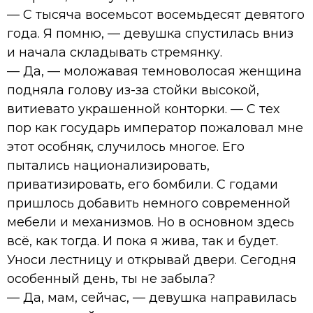
— С тысяча восемьсот восемьдесят девятого
года. Я помню, — девушка спустилась вниз
и начала складывать стремянку.
— Да, — моложавая темноволосая женщина
подняла голову из-за стойки высокой,
витиевато украшенной конторки. — С тех
пор как государь император пожаловал мне
этот особняк, случилось многое. Его
пытались национализировать,
приватизировать, его бомбили. С годами
пришлось добавить немного современной
мебели и механизмов. Но в основном здесь
всё, как тогда. И пока я жива, так и будет.
Уноси лестницу и открывай двери. Сегодня
особенный день, ты не забыла?
— Да, мам, сейчас, — девушка направилась