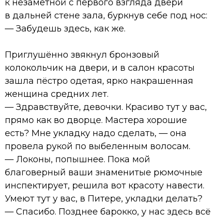
к незаметной с первого взгляда двери
в дальней стене зала, буркнув себе под нос:
— Забудешь здесь, как же.
Приглушённо звякнул бронзовый
колокольчик на двери, и в салон красоты
зашла пёстро одетая, ярко накрашенная
женщина средних лет.
— Здравствуйте, девочки. Красиво тут у вас,
прямо как во дворце. Мастера хорошие
есть? Мне укладку надо сделать, — она
провела рукой по выбеленным волосам.
— Локоны, попышнее. Пока мой
благоверный ваши знаменитые рюмочные
инспектирует, решила вот красоту навести.
Умеют тут у вас, в Питере, укладки делать?
— Спасибо. Позднее барокко, у нас здесь всё