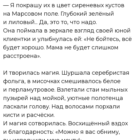
— Я покрашу их в цвет сиреневых кустов
на Марсовом поле. Глубокий зелёный
и лиловый... Да, это то, что надо.
Она поймала в зеркале взгляд своей юной
клиентки и улыбнулась ей: «Не бойтесь, всё
будет хорошо. Мама не будет слишком
расстроена».
И творилась магия. Шуршала серебристая
фольга, в мисочках смешивалось белое
и перламутровое. Взлетали стаи мыльных
пузырей над мойкой, уютные полотенца
ласкали голову. Над волосами порхали
кисти и расчёски.
И магия сотворилась. Восхищённый вздох
и благодарность: «Можно я вас обниму,