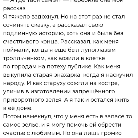
рассказ.
Я тяжело вздохнул. Но на этот раз не стал
сочинять сказку, а рассказал свою
подлинную историю, хоть она и была без
счастливого конца. Рассказал, как меня
поймали, когда я ещё был лупоглазым
тролльчёнком, как возили в клетке
по городам на потеху публике. Как меня
выкупила старая знахарка, когда я наскучил
народу. И как старуху сожгли на костре,
уличив в изготовлении запрещённого
приворотного зелья. А я так и остался жить
в её доме.
Потом намекнул, что у меня есть в запасе то
самое зелье, и я могу помочь ей обрести
счастье с любимым. Но она лишь громко