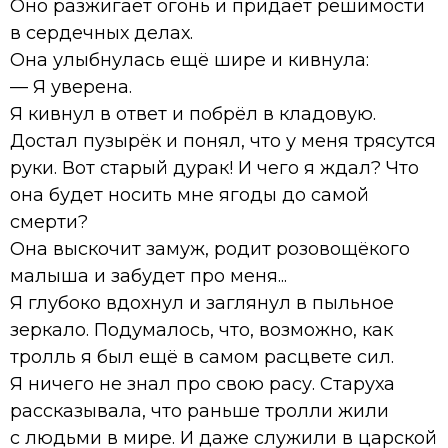
Оно разжигает огонь и придаёт решимости
в сердечных делах.
Она улыбнулась ещё шире и кивнула:
— Я уверена.
Я кивнул в ответ и побрёл в кладовую.
Достал пузырёк и понял, что у меня трясутся
руки. Вот старый дурак! И чего я ждал? Что
она будет носить мне ягоды до самой
смерти?
Она выскочит замуж, родит розовощёкого
малыша и забудет про меня...
Я глубоко вдохнул и заглянул в пыльное
зеркало. Подумалось, что, возможно, как
тролль я был ещё в самом расцвете сил.
Я ничего не знал про свою расу. Старуха
рассказывала, что раньше тролли жили
с людьми в мире. И даже служили в царской