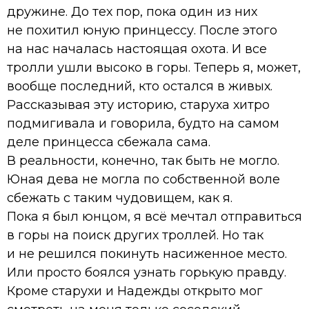
дружине. До тех пор, пока один из них
не похитил юную принцессу. После этого
на нас началась настоящая охота. И все
тролли ушли высоко в горы. Теперь я, может,
вообще последний, кто остался в живых.
Рассказывая эту историю, старуха хитро
подмигивала и говорила, будто на самом
деле принцесса сбежала сама.
В реальности, конечно, так быть не могло.
Юная дева не могла по собственной воле
сбежать с таким чудовищем, как я.
Пока я был юнцом, я всё мечтал отправиться
в горы на поиск других троллей. Но так
и не решился покинуть насиженное место.
Или просто боялся узнать горькую правду.
Кроме старухи и Надежды открыто мог