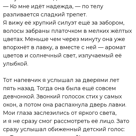
— Ко мне идёт надежда, — по телу
разливается сладкий трепет.
Я вижу её хрупкий силуэт ещё за забором,
волосы забраны платочком в мелких жёлтых
цветах. Меньше чем через минуту она уже
впорхнёт в лавку, а вместе с ней — аромат
цветов и солнечный свет, излучаемый её
улыбкой.
Тот напевчик я услышал за дверями лет
пять назад. Тогда она была ещё совсем
девчонкой. Звонкий голосок стих у самых
окон, а потом она распахнула дверь лавки.
Мои глаза заслезились от яркого света,
и я не сразу смог рассмотреть её лицо. Зато
сразу услышал обиженный детский голос: