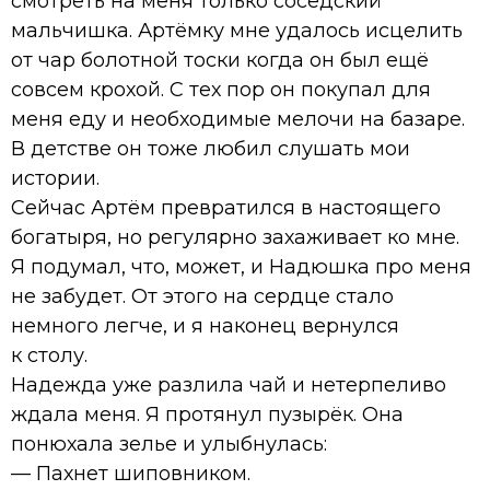
смотреть на меня только соседский
мальчишка. Артёмку мне удалось исцелить
от чар болотной тоски когда он был ещё
совсем крохой. С тех пор он покупал для
меня еду и необходимые мелочи на базаре.
В детстве он тоже любил слушать мои
истории.
Сейчас Артём превратился в настоящего
богатыря, но регулярно захаживает ко мне.
Я подумал, что, может, и Надюшка про меня
не забудет. От этого на сердце стало
немного легче, и я наконец вернулся
к столу.
Надежда уже разлила чай и нетерпеливо
ждала меня. Я протянул пузырёк. Она
понюхала зелье и улыбнулась:
— Пахнет шиповником.