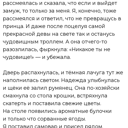
рассмеялась и сказала, что если и выйдет
замуж, то только за меня. Я, конечно, тоже
рассмеялся и ответил, что не превращусь в
принца. И даже после поцелуя самой
прекрасной девы на свете так и останусь
чудовищным троллем. А она отчего-то
разозлилась, фыркнула: «Никакое ты не
чудовище!» — и убежала.
Дверь распахнулась, и тёмная лачуга тут же
наполнилась светом. Надежда улыбнулась
и щёки её залил румянец. Она по-хозяйски
смахнула со стола крошки, встряхнула
скатерть и поставила свежие цветы.
На столе появились ароматные булочки
и только что сорванные ягоды.
Я поставил самовар и присел рядом.