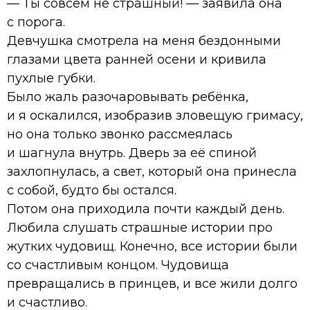
— Ты совсем не страшный! — заявила она
с порога.
Девчушка смотрела на меня бездонными
глазами цвета ранней осени и кривила
пухлые губки.
Было жаль разочаровывать ребёнка,
и я оскалился, изобразив зловещую гримасу,
но она только звонко рассмеялась
и шагнула внутрь. Дверь за её спиной
захлопнулась, а свет, который она принесла
с собой, будто бы остался.
Потом она приходила почти каждый день.
Любила слушать страшные истории про
жутких чудовищ. Конечно, все истории были
со счастливым концом. Чудовища
превращались в принцев, и все жили долго
и счастливо.