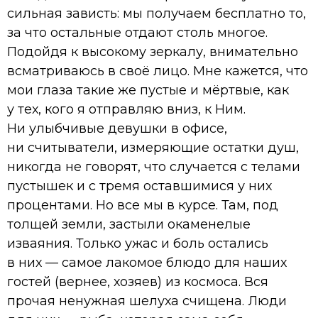
сильная зависть: мы получаем бесплатно то,
за что остальные отдают столь многое.
Подойдя к высокому зеркалу, внимательно
всматриваюсь в своё лицо. Мне кажется, что
мои глаза такие же пустые и мёртвые, как
у тех, кого я отправляю вниз, к Ним.
Ни улыбчивые девушки в офисе,
ни считыватели, измеряющие остатки душ,
никогда не говорят, что случается с телами
пустышек и с тремя оставшимися у них
процентами. Но все мы в курсе. Там, под
толщей земли, застыли окаменелые
изваяния. Только ужас и боль остались
в них — самое лакомое блюдо для наших
гостей (вернее, хозяев) из космоса. Вся
прочая ненужная шелуха счищена. Люди