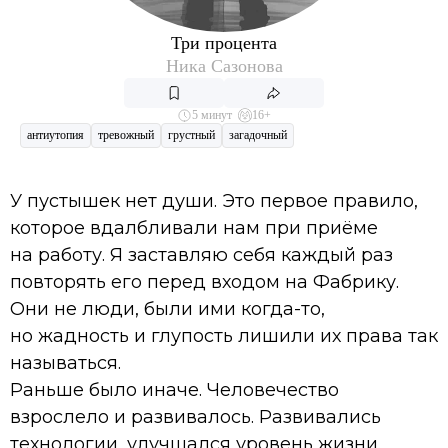
Три процента
Ника Сазонова
5 минут
16+
антиутопия
тревожный
грустный
загадочный
У пустышек нет души. Это первое правило,
которое вдалбливали нам при приёме
на работу. Я заставляю себя каждый раз
повторять его перед входом на Фабрику.
Они не люди, были ими когда-то,
но жадность и глупость лишили их права так
называться.
Раньше было иначе. Человечество
взрослело и развивалось. Развивались
технологии, улучшался уровень жизни.