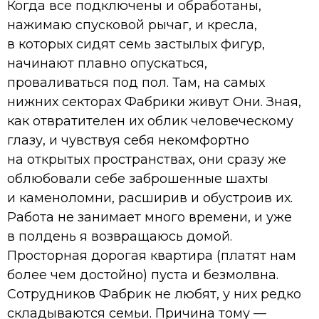
Когда все подключены и обработаны,
нажимаю спусковой рычаг, и кресла,
в которых сидят семь застылых фигур,
начинают плавно опускаться,
проваливаться под пол. Там, на самых
нижних секторах Фабрики живут Они. Зная,
как отвратителен их облик человеческому
глазу, и чувствуя себя некомфортно
на открытых пространствах, они сразу же
облюбовали себе заброшенные шахты
и каменоломни, расширив и обустроив их.
Работа не занимает много времени, и уже
в полдень я возвращаюсь домой.
Просторная дорогая квартира (платят нам
более чем достойно) пуста и безмолвна.
Сотрудников Фабрик не любят, у них редко
складываются семьи. Причина тому —