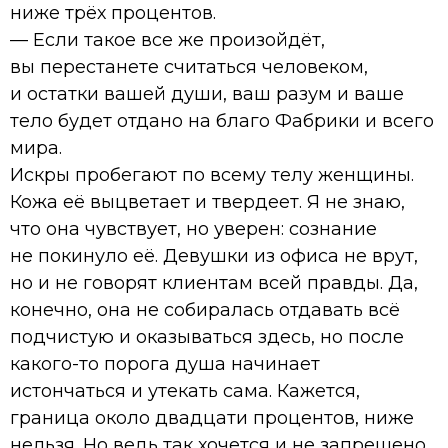
ниже трёх процентов.
— Если такое все же произойдёт,
вы перестанете считаться человеком,
и остатки вашей души, ваш разум и ваше
тело будет отдано на благо Фабрики и всего
мира.
Искры пробегают по всему телу женщины.
Кожа её выцветает и твердеет. Я не знаю,
что она чувствует, но уверен: сознание
не покинуло её. Девушки из офиса не врут,
но и не говорят клиентам всей правды. Да,
конечно, она не собиралась отдавать всё
подчистую и оказываться здесь, но после
какого-то порога душа начинает
истончаться и утекать сама. Кажется,
граница около двадцати процентов, ниже
нельзя. Но ведь так хочется и не запрещено...