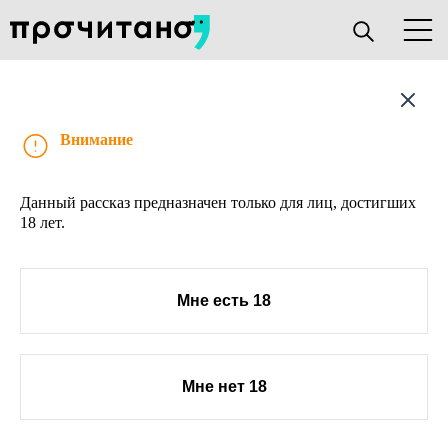
Рассказ
Внимание
Данный рассказ предназначен только для лиц, достигших
18 лет.
Мне есть 18
Мне нет 18
О проекте
Книжным клубам
Прислать текст
Авторы