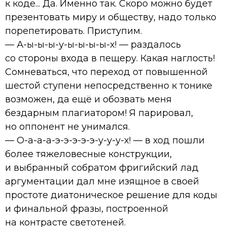
к коде... Да. Именно так. Скоро можно будет
презентовать миру и обществу, надо только
порепетировать. Приступим.
— А-ы-ы-ы-у-ы-ы-ы-ы-х! — раздалось
со стороны входа в пещеру. Какая наглость!
Сомневаться, что переход от повышенной
шестой ступени непосредственно к тонике
возможен, да ещё и обозвать меня
бездарным плагиатором! Я парировал,
но оппонент не унимался.
— О-а-а-а-э-э-э-э-э-у-у-у-х! — в ход пошли
более тяжеловесные конструкции,
и выбранный собратом фригийский лад
аргументации дал мне изящное в своей
простоте диатоническое решение для коды
и финальной фразы, построенной
на контрасте светотеней.