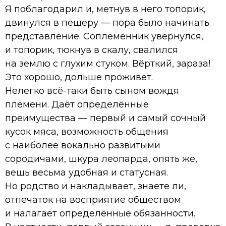
Я поблагодарил и, метнув в него топорик,
двинулся в пещеру — пора было начинать
представление. Соплеменник увернулся,
и топорик, тюкнув в скалу, свалился
на землю с глухим стуком. Вёрткий, зараза!
Это хорошо, дольше проживёт.
Нелегко всё-таки быть сыном вождя
племени. Даёт определённые
преимущества — первый и самый сочный
кусок мяса, возможность общения
с наиболее вокально развитыми
сородичами, шкура леопарда, опять же,
вещь весьма удобная и статусная.
Но родство и накладывает, знаете ли,
отпечаток на восприятие обществом
и налагает определённые обязанности.