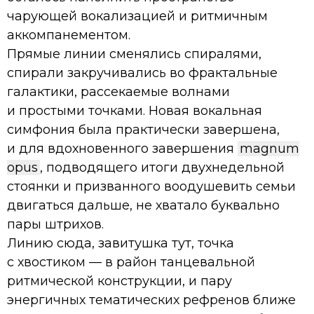
чарующей вокализацией и ритмичным
аккомпанементом.
Прямые линии сменялись спиралями,
спирали закручивались во фрактальные
галактики, рассекаемые волнами
и простыми точками. Новая вокальная
симфония была практически завершена,
и для вдохновенного завершения
magnum
opus
, подводящего итоги двухнедельной
стоянки и призванного воодушевить семьи
двигаться дальше, не хватало буквально
пары штрихов.
Линию сюда, завитушка тут, точка
с хвостиком — в район танцевальной
ритмической конструкции, и пару
энергичных тематических рефренов ближе