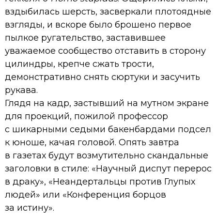
вздыбилась шерсть, засверкали плотоядные
взгляды, и вскоре было брошено первое
пылкое ругательство, заставившее
уважаемое сообщество отставить в сторону
цилиндры, крепче сжать трости,
демонстративно снять сюртуки и засучить
рукава.
Глядя на кадр, застывший на мутном экране
для проекций, пожилой профессор
с шикарными седыми бакенбардами подсел
к юноше, качая головой. Опять завтра
в газетах будут возмутительно скандальные
заголовки в стиле: «Научный диспут перерос
в драку», «Неандертальцы против Глупых
людей» или «Конференция борцов
за истину».