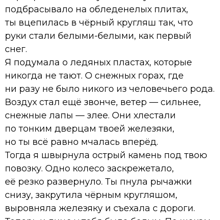
подбрасывало на обледенелых плитах,
ты вцепилась в чёрный кругляш так, что
руки стали белыми-белыми, как первый
снег.
Я подумала о ледяных пластах, которые
никогда не тают. О снежных горах, где
ни разу не было никого из человечьего рода.
Воздух стал ещё звонче, ветер — сильнее,
снежные лапы — злее. Они хлестали
по тонким дверцам твоей железяки,
но ты всё равно мчалась вперёд.
Тогда я швырнула острый камень под твою
повозку. Одно колесо заскрежетало,
её резко развернуло. Ты пнула рычажки
снизу, закрутила чёрным кругляшом,
выровняла железяку и съехала с дороги.