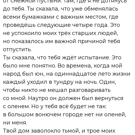
от снежной пустыни. Там, где я не дотянусь
до тебя. Ты сказала, что уже обменялась
всеми бумажками с важным местом, где
проведёшь следующие четыре года. Это
не успокоило моих трёх старших людей,
но показалось им важной причиной тебя
отпустить.
Ты сказала, что тебя ждёт испытание. Это
было мне понятно. Во времена, когда мой
народ был юн, на одиннадцатое лето жизни
каждый уходил в тундру на ночь. Один,
чтобы никто не мешал разговаривать
со мной. Наутро он должен был вернуться
с оленем. Но у тебя всё будет не так:
в большом вонючем городе нет ни оленей,
ни меня.
Твой дом заволокло тьмой, и трое моих