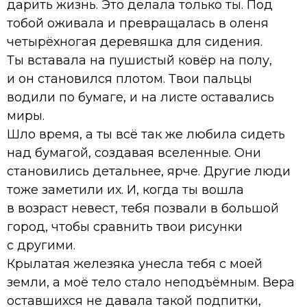
дарить жизнь. Это делала только ты. Под
тобой оживала и превращалась в оленя
четырёхногая деревяшка для сидения.
Ты вставала на пушистый ковёр на полу,
и он становился плотом. Твои пальцы
водили по бумаге, и на листе оставались
миры.
Шло время, а ты всё так же любила сидеть
над бумагой, создавая вселенные. Они
становились детальнее, ярче. Другие люди
тоже заметили их. И, когда ты вошла
в возраст невест, тебя позвали в большой
город, чтобы сравнить твои рисунки
с другими.
Крылатая железяка унесла тебя с моей
земли, а моё тело стало неподъёмным. Вера
оставшихся не давала такой подпитки,