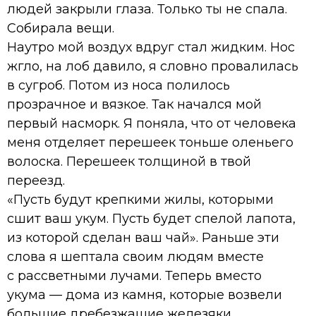
людей закрыли глаза. Только ты не спала.
Собирала вещи.
Наутро мой воздух вдруг стал жидким. Нос
жгло, на лоб давило, я словно провалилась
в сугроб. Потом из носа полилось
прозрачное и вязкое. Так начался мой
первый насморк. Я поняла, что от человека
меня отделяет перешеек тоньше оленьего
волоска. Перешеек толщиной в твой
переезд.
«Пусть будут крепкими жилы, которыми
сшит ваш укум. Пусть будет спелой лапота,
из которой сделан ваш чай». Раньше эти
слова я шептала своим людям вместе
с рассветными лучами. Теперь вместо
укума — дома из камня, которые возвели
большие дребезжащие железяки.