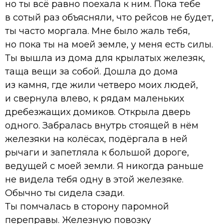
но ты всё равно поехала к ним. Пока тебе
в сотый раз объясняли, что рейсов не будет,
ты часто моргала. Мне было жаль тебя,
но пока ты на моей земле, у меня есть силы.
Ты вышла из дома для крылатых железяк,
таща вещи за собой. Дошла до дома
из камня, где жили четверо моих людей,
и свернула влево, к рядам маленьких
дребезжащих домиков. Открыла дверь
одного. Забралась внутрь стоящей в нём
железяки на колёсах, подёргала в ней
рычаги и запетляла к большой дороге,
ведущей с моей земли. Я никогда раньше
не видела тебя одну в этой железяке.
Обычно ты сидела сзади.
Ты помчалась в сторону паромной
переправы. Железную повозку