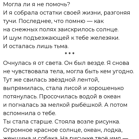
Могла ли я не помочь?
И я собрала остатки своей жизни, разгоняя
тучи. Последнее, что помню — как
на снежных полях заискрилось солнце.
И шум подъезжающей к тебе железяки.
И осталась лишь тьма.
* * *
Очнулась я от света. Он был везде. Я снова
не чувствовала тела, могла быть кем угодно.
Тут же свилась звёздной лентой,
выпрямилась, стала лисой и хорошенько
потянулась. Просочилась водой в океан
и погналась за мелкой рыбёшкой. А потом
вспомнила о тебе.
Ты стала старше. Стояла возле рисунка.
Огромное красное солнце, океан, лодка,
женщина и собака. На рисунке твоё имя —