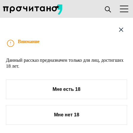
Рассказ
Внимание
Данный рассказ предназначен только для лиц, достигших
18 лет.
Мне есть 18
Мне нет 18
О проекте
Книжным клубам
Прислать текст
Авторы