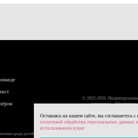
команде
екст
© 2022-2026. Индивидуальны
тнёром
защищены. «Прочитано» 
Оставаясь на нашем сайте, вы соглашаетесь с
политикой обработки персональных данных 
использования кукис
ения среди детей (18+) – следите за возрастной маркировкой.