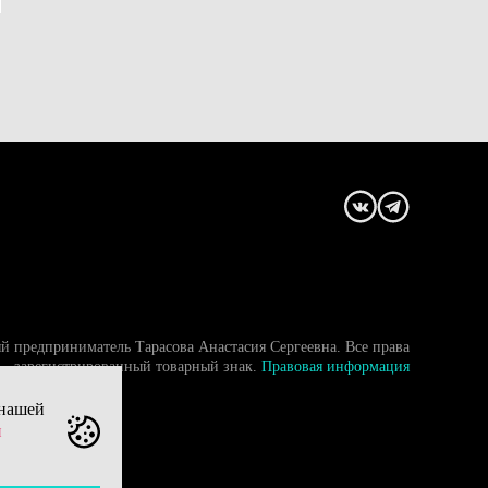
й предприниматель Тарасова Анастасия Сергеевна. Все права
- зарегистрированный товарный знак.
Правовая информация
 нашей
и