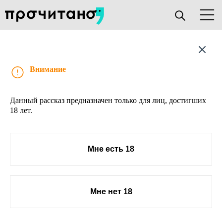
Рассказ
Внимание
Данный рассказ предназначен только для лиц, достигших
18 лет.
Мне есть 18
Мне нет 18
О проекте
Книжным клубам
Прислать текст
Авторы