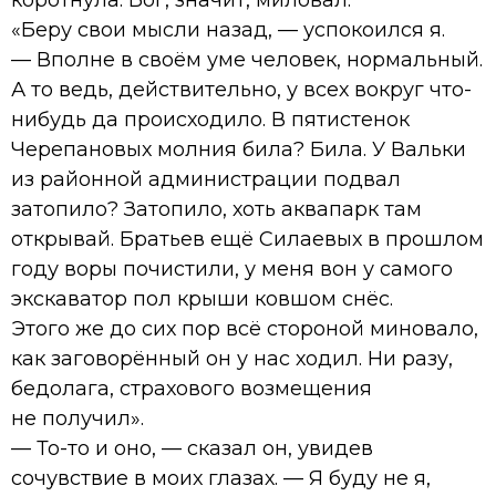
«Беру свои мысли назад, — успокоился я.
— Вполне в своём уме человек, нормальный.
А то ведь, действительно, у всех вокруг что-
нибудь да происходило. В пятистенок
Черепановых молния била? Била. У Вальки
из районной администрации подвал
затопило? Затопило, хоть аквапарк там
открывай. Братьев ещё Силаевых в прошлом
году воры почистили, у меня вон у самого
экскаватор пол крыши ковшом снёс.
Этого же до сих пор всё стороной миновало,
как заговорённый он у нас ходил. Ни разу,
бедолага, страхового возмещения
не получил».
— То-то и оно, — сказал он, увидев
сочувствие в моих глазах. — Я буду не я,