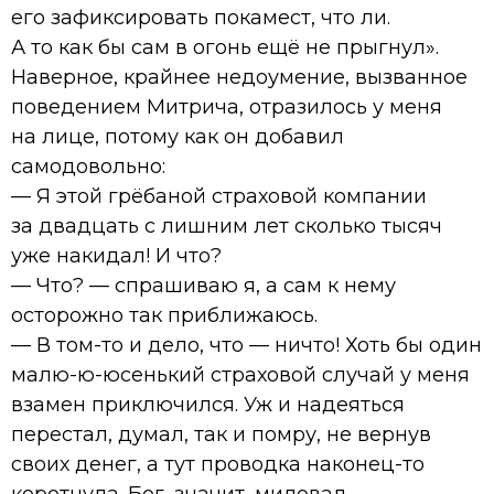
его зафиксировать покамест, что ли.
А то как бы сам в огонь ещё не прыгнул».
Наверное, крайнее недоумение, вызванное
поведением Митрича, отразилось у меня
на лице, потому как он добавил
самодовольно:
— Я этой грёбаной страховой компании
за двадцать с лишним лет сколько тысяч
уже накидал! И что?
— Что? — спрашиваю я, а сам к нему
осторожно так приближаюсь.
— В том-то и дело, что — ничто! Хоть бы один
малю-ю-юсенький страховой случай у меня
взамен приключился. Уж и надеяться
перестал, думал, так и помру, не вернув
своих денег, а тут проводка наконец-то
коротнула. Бог, значит, миловал.