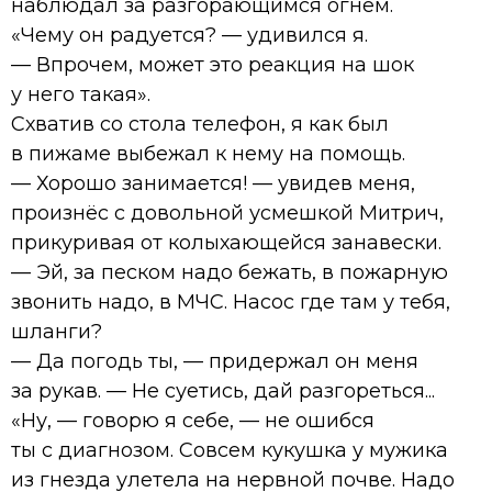
наблюдал за разгорающимся огнём.
«Чему он радуется? — удивился я.
— Впрочем, может это реакция на шок
у него такая».
Схватив со стола телефон, я как был
в пижаме выбежал к нему на помощь.
— Хорошо занимается! — увидев меня,
произнёс с довольной усмешкой Митрич,
прикуривая от колыхающейся занавески.
— Эй, за песком надо бежать, в пожарную
звонить надо, в МЧС. Насос где там у тебя,
шланги?
— Да погодь ты, — придержал он меня
за рукав. — Не суетись, дай разгореться...
«Ну, — говорю я себе, — не ошибся
ты с диагнозом. Совсем кукушка у мужика
из гнезда улетела на нервной почве. Надо