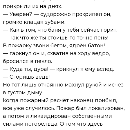
прикрыли их на днях.
— Уверен? — судорожно прохрипел он,
громко клацая зубами.
— Как в том, что баня у тебя сейчас горит.
— Так что же ты стоишь-то точно пень!
В пожарку звони бегом, ядрён батон!
— гаркнул он и, схватив на ходу ведро,
бросился в пекло.
— Куда ты, дура! — крикнул я ему вслед.
— Сгоришь ведь!
Но тот лишь отчаянно махнул рукой и исчез
в густом дыму.
Когда пожарный расчёт наконец прибыл,
всё уже случилось. Пожар был локализован,
а потом и ликвидирован собственными
силами погорельца. О том что здесь