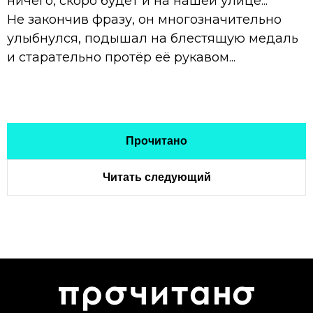
ничего, скоро будет и на нашей улице...
Не закончив фразу, он многозначительно
улыбнулся, подышал на блестящую медаль
и старательно протёр её рукавом...
Прочитано
Читать следующий