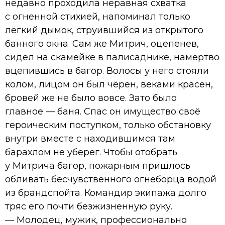
недавно проходила неравная схватка
с огненной стихией, напоминал только
лёгкий дымок, струившийся из открытого
банного окна. Сам же Митрич, оцепенев,
сидел на скамейке в палисаднике, намертво
вцепившись в багор. Волосы у него стояли
колом, лицом он был чёрен, веками красен,
бровей же не было вовсе. Зато было
главное — баня. Спас он имущество своё
героическим поступком, только обстановку
внутри вместе с находившимся там
барахлом не уберёг. Чтобы отобрать
у Митрича багор, пожарным пришлось
обливать бесчувственного огнеборца водой
из брандспойта. Командир экипажа долго
тряс его почти безжизненную руку.
— Молодец, мужик, профессионально