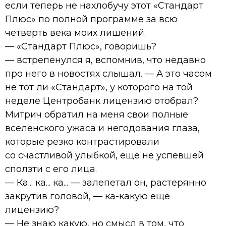
если теперь не нахлобучу этот «Стандарт
Плюс» по полной программе за всю
четверть века моих лишений.
— «Стандарт Плюс», говоришь?
— встрепенулся я, вспомнив, что недавно
про него в новостях слышал. — А это часом
не тот ли «Стандарт», у которого на той
неделе Центробанк лицензию отобрал?
Митрич обратил на меня свои полные
вселенского ужаса и негодования глаза,
которые резко контрастировали
со счастливой улыбкой, ещё не успевшей
сползти с его лица.
— Ка... ка... ка... — залепетал он, растерянно
закрутив головой, — ка-какую ещё
лицензию?
— Не знаю какую, но смысл в том, что