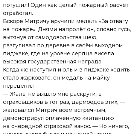
потушил! Один как целый пожарный расчёт
отработал.
Вскоре Митричу вручили медаль «За отвагу
на пожаре». Днями напролёт он, словно гусь,
вытянув от самодовольства шею,
разгуливал по деревне в своём выходном
пиджаке, где на уровне сердца висела
высокая государственная награда.
Когда же наступил июль и в пиджаке ходить
стало жарковато, он медаль на майку
перецепил.
— Жаль, не вышло мне раскрутить
страховщиков в тот раз, дармоедов этих, —
жаловался Митрич всем встречным,
демонстрируя оплаченную квитанцию
на очередной страховой взнос. — Но ничего,