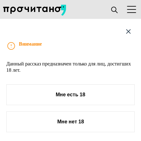
Рассказ
Внимание
Данный рассказ предназначен только для лиц, достигших
18 лет.
Мне есть 18
Мне нет 18
О проекте
Книжным клубам
Прислать текст
Авторы