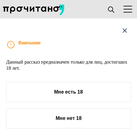
Рассказ
Внимание
Данный рассказ предназначен только для лиц, достигших
18 лет.
Мне есть 18
Мне нет 18
О проекте
Книжным клубам
Прислать текст
Авторы