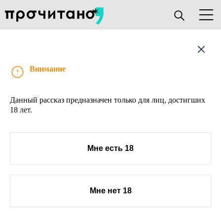
Рассказ
Внимание
Данный рассказ предназначен только для лиц, достигших
18 лет.
Мне есть 18
Мне нет 18
О проекте
Книжным клубам
Прислать текст
Авторы