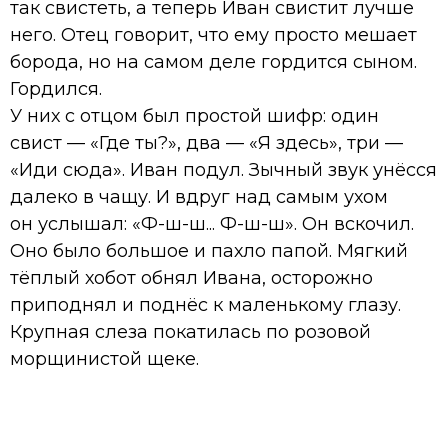
так свистеть, а теперь Иван свистит лучше
него. Отец говорит, что ему просто мешает
борода, но на самом деле гордится сыном.
Гордился.
У них с отцом был простой шифр: один
свист — «Где ты?», два — «Я здесь», три —
«Иди сюда». Иван подул. Зычный звук унёсся
далеко в чащу. И вдруг над самым ухом
он услышал: «Ф-ш-ш... Ф-ш-ш». Он вскочил.
Оно было большое и пахло папой. Мягкий
тёплый хобот обнял Ивана, осторожно
приподнял и поднёс к маленькому глазу.
Крупная слеза покатилась по розовой
морщинистой щеке.