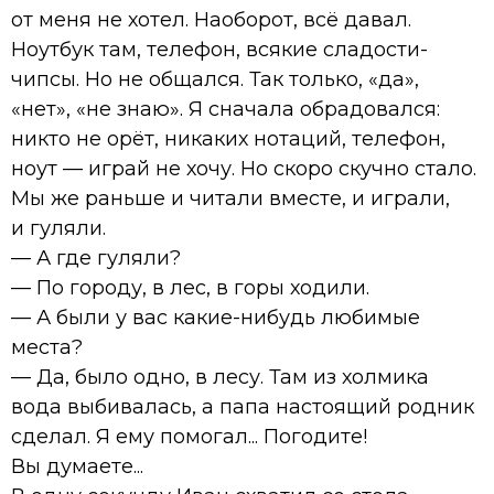
от меня не хотел. Наоборот, всё давал.
Ноутбук там, телефон, всякие сладости-
чипсы. Но не общался. Так только, «да»,
«нет», «не знаю». Я сначала обрадовался:
никто не орёт, никаких нотаций, телефон,
ноут — играй не хочу. Но скоро скучно стало.
Мы же раньше и читали вместе, и играли,
и гуляли.
— А где гуляли?
— По городу, в лес, в горы ходили.
— А были у вас какие-нибудь любимые
места?
— Да, было одно, в лесу. Там из холмика
вода выбивалась, а папа настоящий родник
сделал. Я ему помогал... Погодите!
Вы думаете...