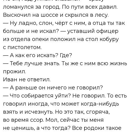
ломанулся за город. По пути всех давил.
Выскочил на шоссе и скрылся в лесу.
— Ну ладно, слон, чёрт с ним, а отца ты так
больше и не искал? — уставший офицер
из отдела опеки положил на стол кобуру
с пистолетом.
— А как его искать? Где?
— Тебе лучше знать. Ты же с ним всю жизнь
прожил.
Иван не ответил.
— А раньше он ничего не говорил?
— Что собирается уйти? Не говорил. То есть
говорил иногда, что может когда-нибудь
взять и исчезнуть. Но это так, сгоряча,
во время ссор. Мол, сейчас ты меня
не ценишь, а что тогда? Все родоки такое