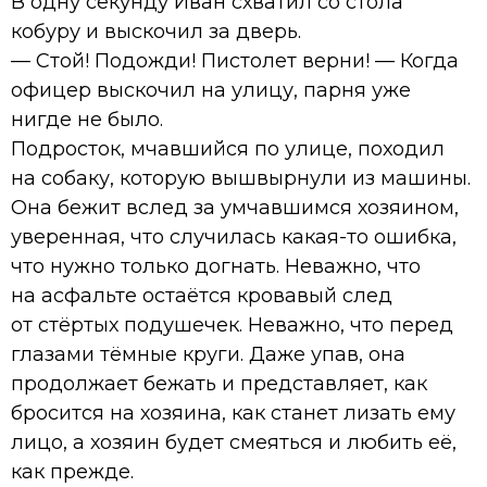
В одну секунду Иван схватил со стола
кобуру и выскочил за дверь.
— Стой! Подожди! Пистолет верни! — Когда
офицер выскочил на улицу, парня уже
нигде не было.
Подросток, мчавшийся по улице, походил
на собаку, которую вышвырнули из машины.
Она бежит вслед за умчавшимся хозяином,
уверенная, что случилась какая-то ошибка,
что нужно только догнать. Неважно, что
на асфальте остаётся кровавый след
от стёртых подушечек. Неважно, что перед
глазами тёмные круги. Даже упав, она
продолжает бежать и представляет, как
бросится на хозяина, как станет лизать ему
лицо, а хозяин будет смеяться и любить её,
как прежде.