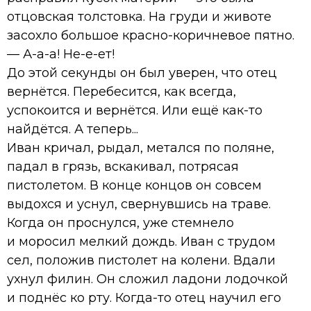
отцовская толстовка. На груди и животе
засохло большое красно-коричневое пятно.
— А-а-а! Не-е-ет!
До этой секунды он был уверен, что отец
вернётся. Перебесится, как всегда,
успокоится и вернётся. Или ещё как-то
найдётся. А теперь...
Иван кричал, рыдал, метался по поляне,
падал в грязь, вскакивал, потрясая
пистолетом. В конце концов он совсем
выдохся и уснул, свернувшись на траве.
Когда он проснулся, уже стемнело
и моросил мелкий дождь. Иван с трудом
сел, положив пистолет на колени. Вдали
ухнул филин. Он сложил ладони лодочкой
и поднёс ко рту. Когда-то отец научил его