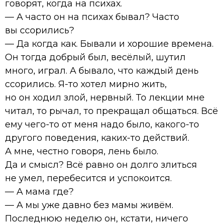
говорят, когда на психах.
— А часто он на психах бывал? Часто
вы ссорились?
— Да когда как. Бывали и хорошие времена.
Он тогда добрый был, весёлый, шутил
много, играл. А бывало, что каждый день
ссорились. Я-то хотел мирно жить,
но он ходил злой, нервный. То лекции мне
читал, то рычал, то прекращал общаться. Всё
ему чего-то от меня надо было, какого-то
другого поведения, каких-то действий.
А мне, честно говоря, лень было.
Да и смысл? Всё равно он долго злиться
не умел, перебесится и успокоится.
— А мама где?
— А мы уже давно без мамы живём.
Последнюю неделю он, кстати, ничего